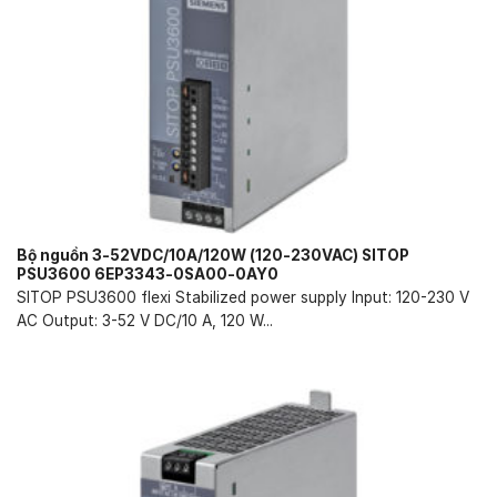
Bộ nguồn 3-52VDC/10A/120W (120-230VAC) SITOP
PSU3600 6EP3343-0SA00-0AY0
SITOP PSU3600 flexi Stabilized power supply Input: 120-230 V
AC Output: 3-52 V DC/10 A, 120 W...