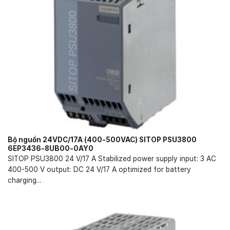
Bộ nguồn 24VDC/17A (400-500VAC) SITOP PSU3800
6EP3436-8UB00-0AY0
SITOP PSU3800 24 V/17 A Stabilized power supply input: 3 AC
400-500 V output: DC 24 V/17 A optimized for battery
charging...