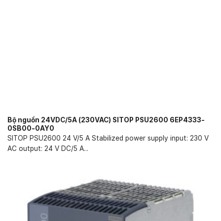
Bộ nguồn 24VDC/5A (230VAC) SITOP PSU2600 6EP4333-
0SB00-0AY0
SITOP PSU2600 24 V/5 A Stabilized power supply input: 230 V
AC output: 24 V DC/5 A...