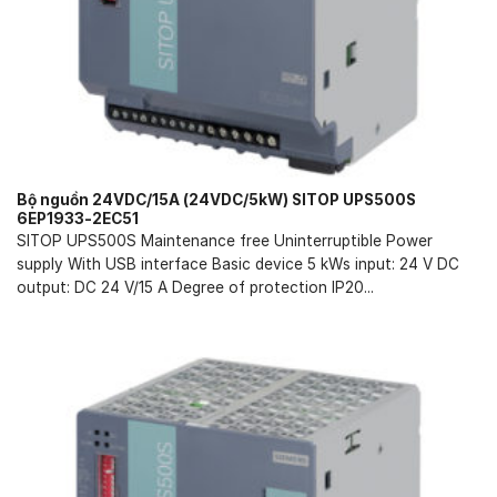
Bộ nguồn 24VDC/15A (24VDC/5kW) SITOP UPS500S
6EP1933-2EC51
SITOP UPS500S Maintenance free Uninterruptible Power
supply With USB interface Basic device 5 kWs input: 24 V DC
output: DC 24 V/15 A Degree of protection IP20...