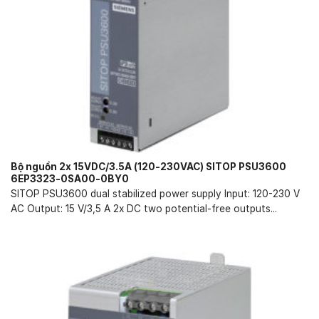
Bộ nguồn 2x 15VDC/3.5A (120-230VAC) SITOP PSU3600
6EP3323-0SA00-0BY0
SITOP PSU3600 dual stabilized power supply Input: 120-230 V
AC Output: 15 V/3,5 A 2x DC two potential-free outputs...