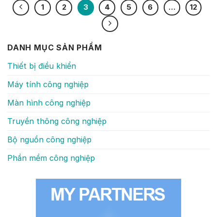
1
2
3
4
5
6
…
12
DANH MỤC SẢN PHẨM
Thiết bị điều khiển
Máy tính công nghiệp
Màn hình công nghiệp
Truyền thông công nghiệp
Bộ nguồn công nghiệp
Phần mềm công nghiệp