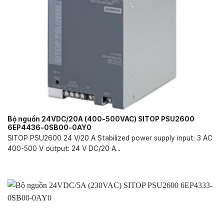
Bộ nguồn 24VDC/20A (400-500VAC) SITOP PSU2600
6EP4436-0SB00-0AY0
SITOP PSU2600 24 V/20 A Stabilized power supply input: 3 AC
400-500 V output: 24 V DC/20 A...