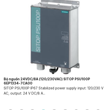
Bộ nguồn 24VDC/8A (120/230VAC) SITOP PSU100P
6EP1334-7CA00
SITOP PSU100P IP67 Stabilized power supply input: 120/230 V
AC, output: 24 V DC/8 A...