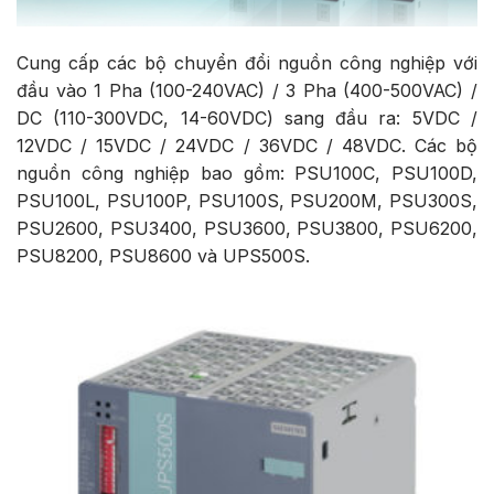
Cung cấp các bộ chuyển đổi nguồn công nghiệp với
đầu vào 1 Pha (100-240VAC) / 3 Pha (400-500VAC) /
DC (110-300VDC, 14-60VDC) sang đầu ra: 5VDC /
12VDC / 15VDC / 24VDC / 36VDC / 48VDC. Các bộ
nguồn công nghiệp bao gồm: PSU100C, PSU100D,
PSU100L, PSU100P, PSU100S, PSU200M, PSU300S,
PSU2600, PSU3400, PSU3600, PSU3800, PSU6200,
PSU8200, PSU8600 và UPS500S.