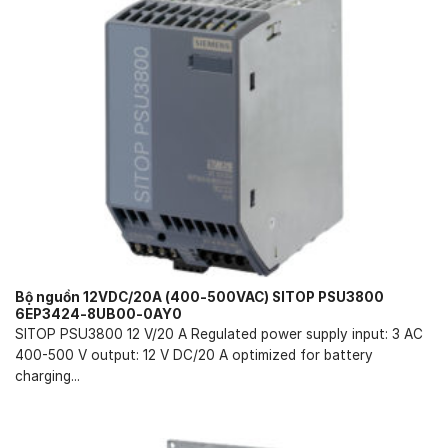
Bộ nguồn 12VDC/20A (400-500VAC) SITOP PSU3800
6EP3424-8UB00-0AY0
SITOP PSU3800 12 V/20 A Regulated power supply input: 3 AC
400-500 V output: 12 V DC/20 A optimized for battery
charging...