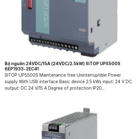
Bộ nguồn 24VDC/15A (24VDC/2.5kW) SITOP UPS500S
6EP1933-2EC41
SITOP UPS500S Maintenance free Uninterruptible Power
supply With USB interface Basic device 2.5 kWs input: 24 V DC
output: DC 24 V/15 A Degree of protection IP20...