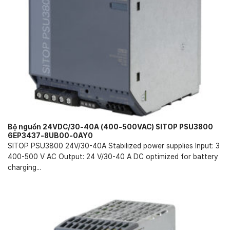
Bộ nguồn 24VDC/30-40A (400-500VAC) SITOP PSU3800
6EP3437-8UB00-0AY0
SITOP PSU3800 24V/30-40A Stabilized power supplies Input: 3
400-500 V AC Output: 24 V/30-40 A DC optimized for battery
charging...