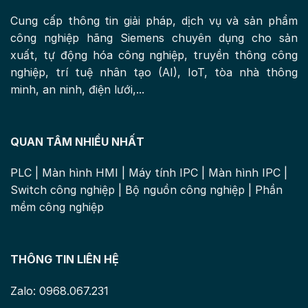
Cung cấp thông tin giải pháp, dịch vụ và sản phẩm
công nghiệp hãng Siemens chuyên dụng cho sản
xuất, tự động hóa công nghiệp, truyền thông công
nghiệp, trí tuệ nhân tạo (AI), IoT, tòa nhà thông
minh, an ninh, điện lưới,...
QUAN TÂM NHIỀU NHẤT
PLC
|
Màn hình HMI
|
Máy tính IPC
|
Màn hình IPC
|
Switch công nghiệp
|
Bộ nguồn công nghiệp
|
Phần
mềm công nghiệp
THÔNG TIN LIÊN HỆ
Zalo: 0968.067.231