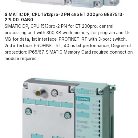
SIMATIC DP, CPU 1513pro-2 PN cho ET 200pro 6ES7513-
2PL00-0AB0
SIMATIC DP, CPU 1513pro-2 PN for ET 200pro, central
processing unit with 300 KB work memory for program and 1.5
MB for data, 1st interface: PROFINET IRT with 3-port switch,
2nd interface: PROFINET RT, 40 ns bit performance, Degree of
protection: IP65/67, SIMATIC Memory Card required connection
module required...