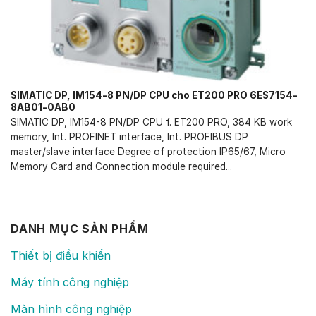
SIMATIC DP, IM154-8 PN/DP CPU cho ET200 PRO 6ES7154-
8AB01-0AB0
SIMATIC DP, IM154-8 PN/DP CPU f. ET200 PRO, 384 KB work
memory, Int. PROFINET interface, Int. PROFIBUS DP
master/slave interface Degree of protection IP65/67, Micro
Memory Card and Connection module required...
DANH MỤC SẢN PHẨM
Thiết bị điều khiển
Máy tính công nghiệp
Màn hình công nghiệp