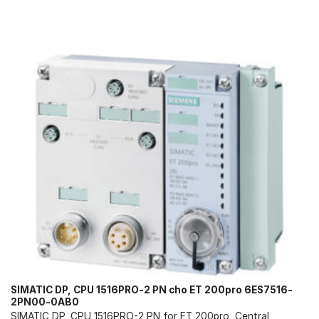
SIMATIC DP, CPU 1516PRO-2 PN cho ET 200pro 6ES7516-
2PN00-0AB0
SIMATIC DP, CPU 1516PRO-2 PN for ET 200pro, Central