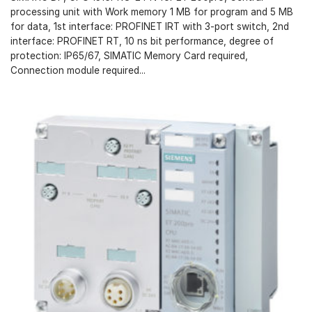
processing unit with Work memory 1 MB for program and 5 MB
for data, 1st interface: PROFINET IRT with 3-port switch, 2nd
interface: PROFINET RT, 10 ns bit performance, degree of
protection: IP65/67, SIMATIC Memory Card required,
Connection module required...