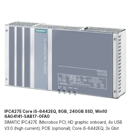
IPC427E Core i5-6442EQ, 8GB, 240GB SSD, Win10
6AG4141-5AB17-0FA0
SIMATIC IPC427E (Microbox PC); HD graphic onboard, 4x USB
V3.0 (high current); PCIE (optional); Core i5-6442EQ; 3x Gbit