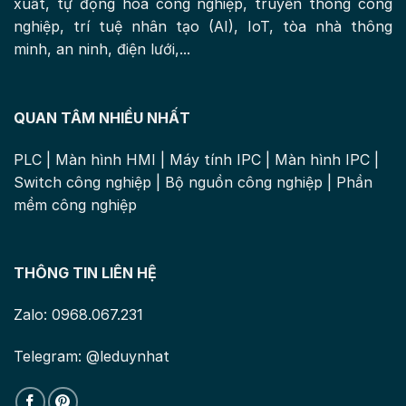
xuất, tự động hóa công nghiệp, truyền thông công
nghiệp, trí tuệ nhân tạo (AI), IoT, tòa nhà thông
minh, an ninh, điện lưới,...
QUAN TÂM NHIỀU NHẤT
PLC
|
Màn hình HMI
|
Máy tính IPC
|
Màn hình IPC
|
Switch công nghiệp
|
Bộ nguồn công nghiệp
|
Phần
mềm công nghiệp
THÔNG TIN LIÊN HỆ
Zalo: 0968.067.231
Telegram: @leduynhat