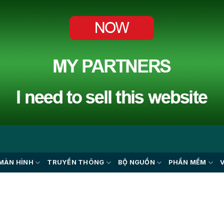
MÀN HÌNH
TRUYỀN THÔNG
BỘ NGUỒN
PHẦN MỀM