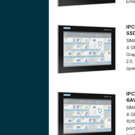
Ente
IPC
SS
SIMA
4 GB
Grap
2.0;
oper
IPC
6A
SIMA
4 GB
10/1
port