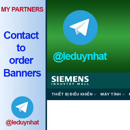
Skip
to
content
THIẾT BỊ ĐIỀU KHIỂN
MÁY TÍNH