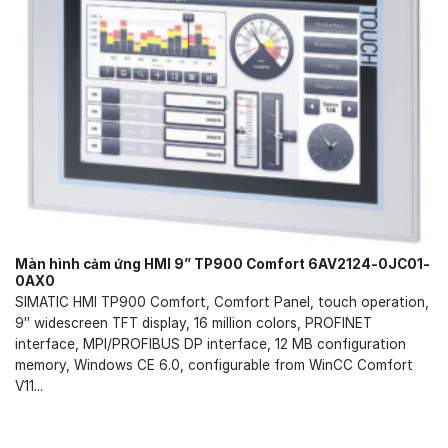
Màn hình cảm ứng HMI 9” TP900 Comfort 6AV2124-0JC01-
0AX0
SIMATIC HMI TP900 Comfort, Comfort Panel, touch operation,
9″ widescreen TFT display, 16 million colors, PROFINET
interface, MPI/PROFIBUS DP interface, 12 MB configuration
memory, Windows CE 6.0, configurable from WinCC Comfort
V11...