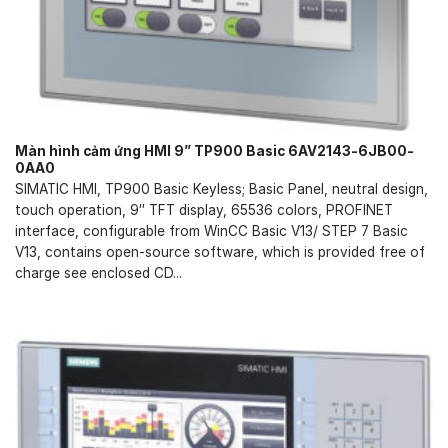
Màn hình cảm ứng HMI 9” TP900 Basic 6AV2143-6JB00-
0AA0
SIMATIC HMI, TP900 Basic Keyless; Basic Panel, neutral design,
touch operation, 9″ TFT display, 65536 colors, PROFINET
interface, configurable from WinCC Basic V13/ STEP 7 Basic
V13, contains open-source software, which is provided free of
charge see enclosed CD...