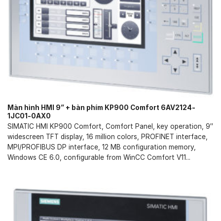
Màn hình HMI 9” + bàn phím KP900 Comfort 6AV2124-
1JC01-0AX0
SIMATIC HMI KP900 Comfort, Comfort Panel, key operation, 9″
widescreen TFT display, 16 million colors, PROFINET interface,
MPI/PROFIBUS DP interface, 12 MB configuration memory,
Windows CE 6.0, configurable from WinCC Comfort V11...