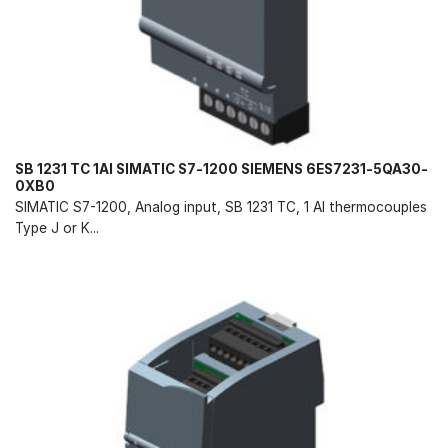
SB 1231 TC 1AI SIMATIC S7-1200 SIEMENS 6ES7231-5QA30-
0XB0
SIMATIC S7-1200, Analog input, SB 1231 TC, 1 AI thermocouples
Type J or K...