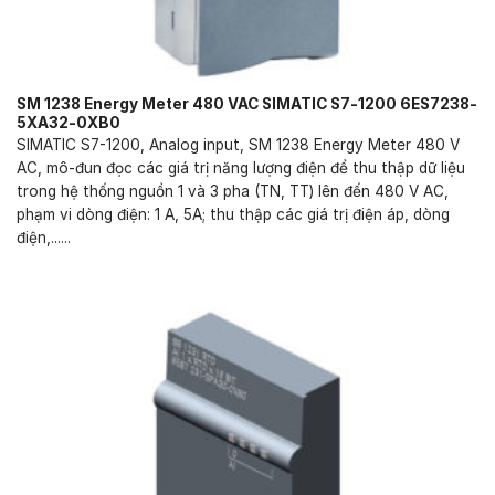
SM 1238 Energy Meter 480 VAC SIMATIC S7-1200 6ES7238-
5XA32-0XB0
SIMATIC S7-1200, Analog input, SM 1238 Energy Meter 480 V
AC, mô-đun đọc các giá trị năng lượng điện để thu thập dữ liệu
trong hệ thống nguồn 1 và 3 pha (TN, TT) lên đến 480 V AC,
phạm vi dòng điện: 1 A, 5A; thu thập các giá trị điện áp, dòng
điện,......