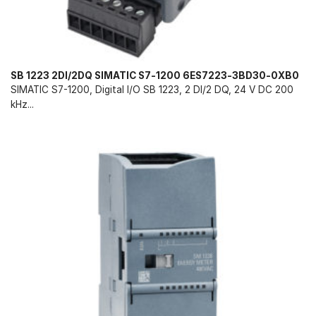
SB 1223 2DI/2DQ SIMATIC S7-1200 6ES7223-3BD30-0XB0
SIMATIC S7-1200, Digital I/O SB 1223, 2 DI/2 DQ, 24 V DC 200
kHz...