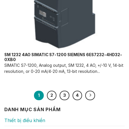
SM 1232 4AO SIMATIC S7-1200 SIEMENS 6ES7232-4HD32-
0XB0
SIMATIC S7-1200, Analog output, SM 1232, 4 AO, +/-10 V, 14-bit
resolution, or 0-20 mA/4-20 mA, 13-bit resolution...
1
2
3
4
DANH MỤC SẢN PHẨM
Thiết bị điều khiển