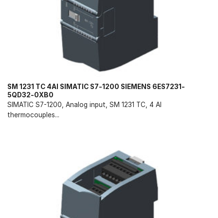
SM 1231 TC 4AI SIMATIC S7-1200 SIEMENS 6ES7231-
5QD32-0XB0
SIMATIC S7-1200, Analog input, SM 1231 TC, 4 AI
thermocouples...