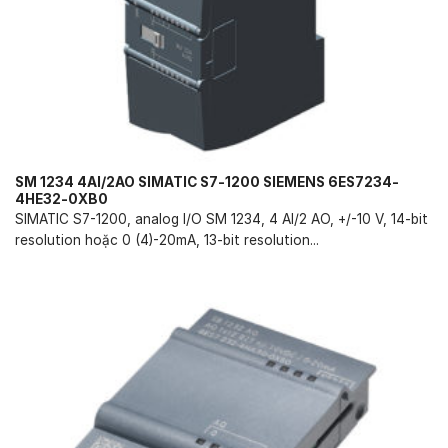
SM 1234 4AI/2AO SIMATIC S7-1200 SIEMENS 6ES7234-
4HE32-0XB0
SIMATIC S7-1200, analog I/O SM 1234, 4 AI/2 AO, +/-10 V, 14-bit
resolution hoặc 0 (4)-20mA, 13-bit resolution...