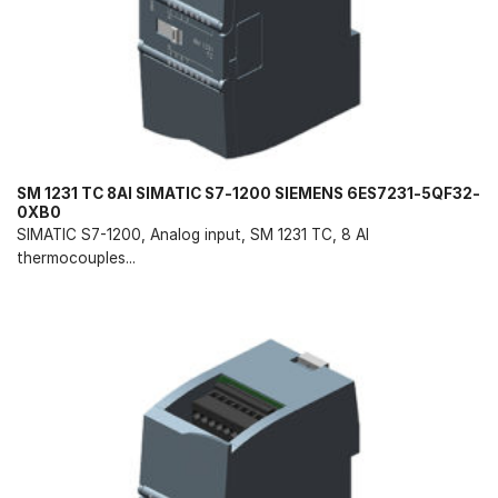
SM 1231 TC 8AI SIMATIC S7-1200 SIEMENS 6ES7231-5QF32-
0XB0
SIMATIC S7-1200, Analog input, SM 1231 TC, 8 AI
thermocouples...