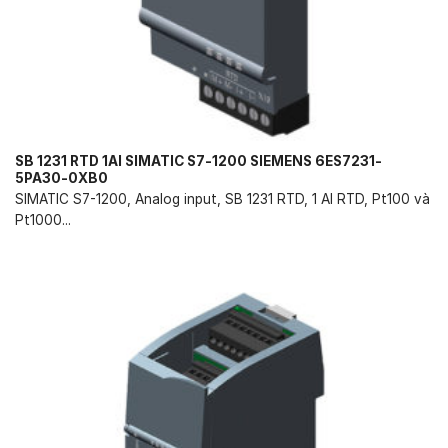
SB 1231 RTD 1AI SIMATIC S7-1200 SIEMENS 6ES7231-
5PA30-0XB0
SIMATIC S7-1200, Analog input, SB 1231 RTD, 1 AI RTD, Pt100 và
Pt1000...