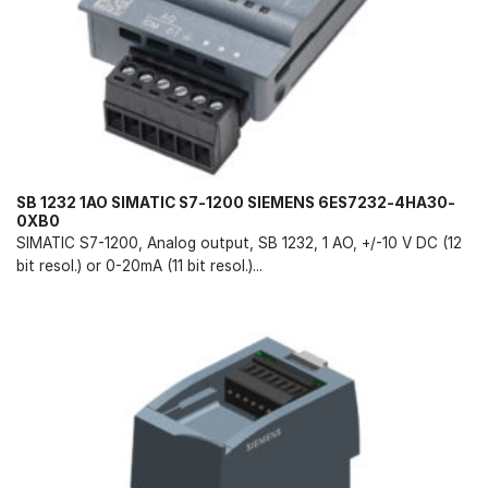
SB 1232 1AO SIMATIC S7-1200 SIEMENS 6ES7232-4HA30-
0XB0
SIMATIC S7-1200, Analog output, SB 1232, 1 AO, +/-10 V DC (12
bit resol.) or 0-20mA (11 bit resol.)...