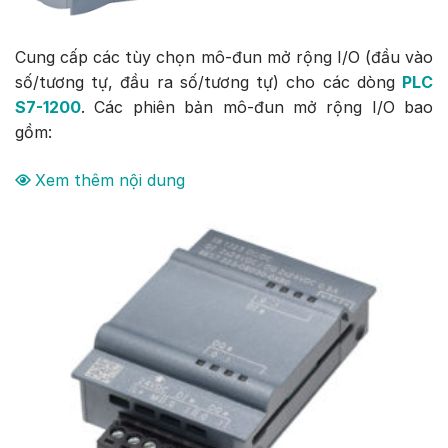
Cung cấp các tùy chọn mô-đun mở rộng I/O (đầu vào
số/tương tự, đầu ra số/tương tự) cho các dòng
PLC
S7-1200
. Các phiên bản mô-đun mở rộng I/O bao
gồm:
Xem thêm nội dung