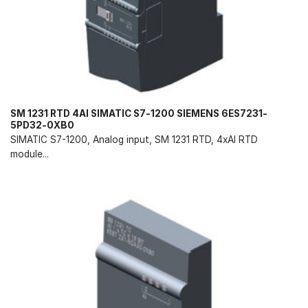
SM 1231 RTD 4AI SIMATIC S7-1200 SIEMENS 6ES7231-
5PD32-0XB0
SIMATIC S7-1200, Analog input, SM 1231 RTD, 4xAI RTD
module...