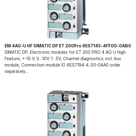
EM 4AO-U HF SIMATIC DP ET 200Pro 6ES7145-4FF00-0AB0
SIMATIC DP, Electronic modules for ET 200 PRO 4 AO U High
Feature, +-10 V; 0…10V; 1…5V, Channel diagnostics; incl. bus
module, Connection module IO 6ES7194-4..00-0AA0 order
separately...