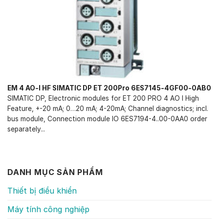
EM 4 AO-I HF SIMATIC DP ET 200Pro 6ES7145-4GF00-0AB0
SIMATIC DP, Electronic modules for ET 200 PRO 4 AO I High
Feature, +-20 mA; 0…20 mA; 4-20mA; Channel diagnostics; incl.
bus module, Connection module IO 6ES7194-4..00-0AA0 order
separately...
DANH MỤC SẢN PHẨM
Thiết bị điều khiển
Máy tính công nghiệp