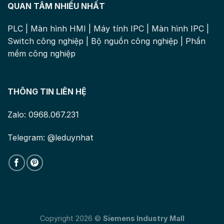
QUAN TÂM NHIỀU NHẤT
PLC
|
Màn hình HMI
|
Máy tính IPC
|
Màn hình IPC
|
Switch công nghiệp
|
Bộ nguồn công nghiệp
|
Phần
mềm công nghiệp
THÔNG TIN LIÊN HỆ
Zalo: 0968.067.231
Telegram: @leduynhat
Copyright 2026 ©
Siemens Industry Mall