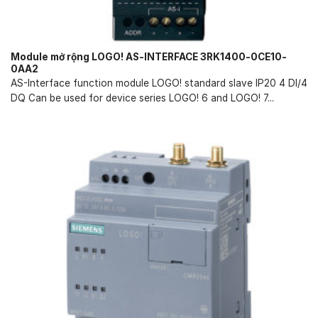
Module mở rộng LOGO! AS-INTERFACE 3RK1400-0CE10-
0AA2
AS-Interface function module LOGO! standard slave IP20 4 DI/4
DQ Can be used for device series LOGO! 6 and LOGO! 7...