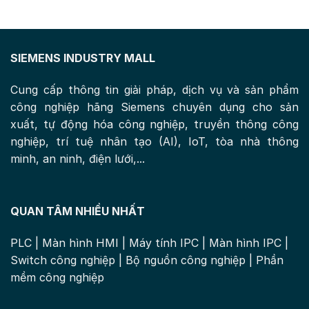
SIEMENS INDUSTRY MALL
Cung cấp thông tin giải pháp, dịch vụ và sản phẩm
công nghiệp hãng Siemens chuyên dụng cho sản
xuất, tự động hóa công nghiệp, truyền thông công
nghiệp, trí tuệ nhân tạo (AI), IoT, tòa nhà thông
minh, an ninh, điện lưới,...
QUAN TÂM NHIỀU NHẤT
PLC
|
Màn hình HMI
|
Máy tính IPC
|
Màn hình IPC
|
Switch công nghiệp
|
Bộ nguồn công nghiệp
|
Phần
mềm công nghiệp