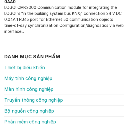
0AA0
LOGO! CMK2000 Communication module for integrating the
LOGO! 8 “in the building system bus KNX;” connection 24 V DC
0.04A 1 RJ45 port for Ethernet 50 communication objects
time-of-day synchronization Configuration/diagnostics via web
interface...
DANH MỤC SẢN PHẨM
Thiết bị điều khiển
Máy tính công nghiệp
Màn hình công nghiệp
Truyền thông công nghiệp
Bộ nguồn công nghiệp
Phần mềm công nghiệp