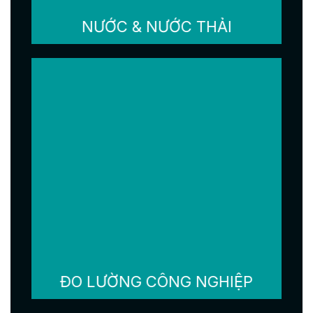
NƯỚC & NƯỚC THẢI
ĐO LƯỜNG CÔNG NGHIỆP