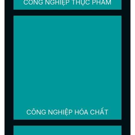
CÔNG NGHIỆP THỰC PHẨM
CÔNG NGHIỆP HÓA CHẤT