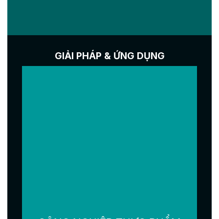
GIẢI PHÁP & ỨNG DỤNG