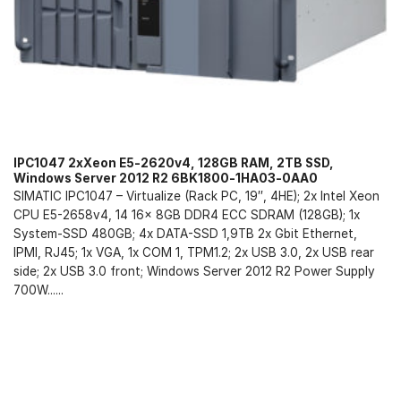
IPC1047 2xXeon E5-2620v4, 128GB RAM, 2TB SSD,
Windows Server 2012 R2 6BK1800-1HA03-0AA0
SIMATIC IPC1047 – Virtualize (Rack PC, 19″, 4HE); 2x Intel Xeon
CPU E5-2658v4, 14 16x 8GB DDR4 ECC SDRAM (128GB); 1x
System-SSD 480GB; 4x DATA-SSD 1,9TB 2x Gbit Ethernet,
IPMI, RJ45; 1x VGA, 1x COM 1, TPM1.2; 2x USB 3.0, 2x USB rear
side; 2x USB 3.0 front; Windows Server 2012 R2 Power Supply
700W......