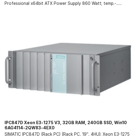
Professional x64bit ATX Power Supply 860 Watt; temp.-......
IPC847D Xeon E3-1275 V3, 32GB RAM, 240GB SSD, Win10
6AG4114-2QW83-4EX0
SIMATIC IPC847D (Rack PC) (Rack PC, 19″, 4HU); Xeon E3-1275