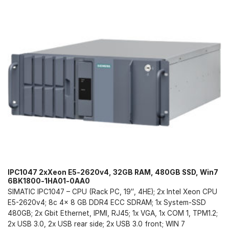
IPC1047 2xXeon E5-2620v4, 32GB RAM, 480GB SSD, Win7
6BK1800-1HA01-0AA0
SIMATIC IPC1047 – CPU (Rack PC, 19″, 4HE); 2x Intel Xeon CPU
E5-2620v4; 8c 4x 8 GB DDR4 ECC SDRAM; 1x System-SSD
480GB; 2x Gbit Ethernet, IPMI, RJ45; 1x VGA, 1x COM 1, TPM1.2;
2x USB 3.0, 2x USB rear side; 2x USB 3.0 front; WIN 7