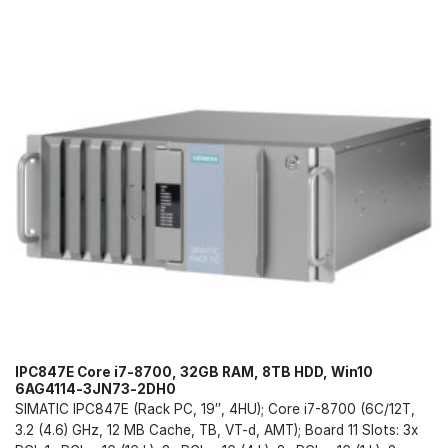
IPC847E Core i7-8700, 32GB RAM, 8TB HDD, Win10
6AG4114-3JN73-2DH0
SIMATIC IPC847E (Rack PC, 19″, 4HU); Core i7-8700 (6C/12T,
3.2 (4.6) GHz, 12 MB Cache, TB, VT-d, AMT); Board 11 Slots: 3x