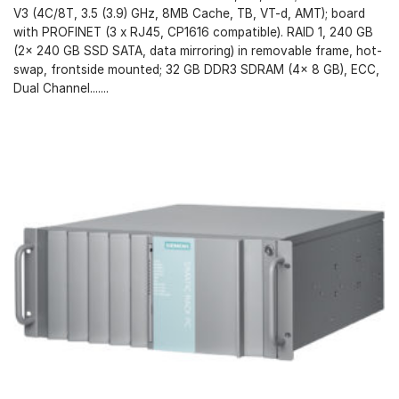
V3 (4C/8T, 3.5 (3.9) GHz, 8MB Cache, TB, VT-d, AMT); board
with PROFINET (3 x RJ45, CP1616 compatible). RAID 1, 240 GB
(2x 240 GB SSD SATA, data mirroring) in removable frame, hot-
swap, frontside mounted; 32 GB DDR3 SDRAM (4x 8 GB), ECC,
Dual Channel.......