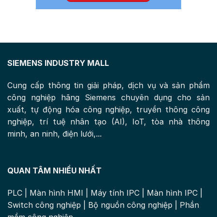
SIEMENS INDUSTRY MALL
Cung cấp thông tin giải pháp, dịch vụ và sản phẩm
công nghiệp hãng Siemens chuyên dụng cho sản
xuất, tự động hóa công nghiệp, truyền thông công
nghiệp, trí tuệ nhân tạo (AI), IoT, tòa nhà thông
minh, an ninh, điện lưới,...
QUAN TÂM NHIỀU NHẤT
PLC
|
Màn hình HMI
|
Máy tính IPC
|
Màn hình IPC
|
Switch công nghiệp
|
Bộ nguồn công nghiệp
|
Phần
mềm công nghiệp