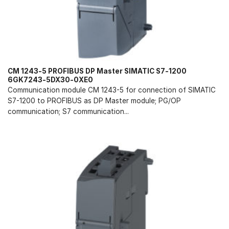
CM 1243-5 PROFIBUS DP Master SIMATIC S7-1200
6GK7243-5DX30-0XE0
Communication module CM 1243-5 for connection of SIMATIC
S7-1200 to PROFIBUS as DP Master module; PG/OP
communication; S7 communication...