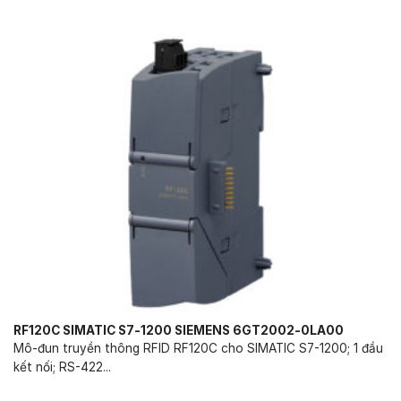
RF120C SIMATIC S7-1200 SIEMENS 6GT2002-0LA00
Mô-đun truyền thông RFID RF120C cho SIMATIC S7-1200; 1 đầu
kết nối; RS-422...