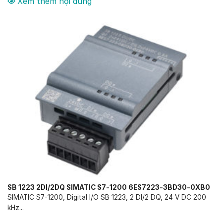
Xem thêm nội dung
SB 1223 2DI/2DQ SIMATIC S7-1200 6ES7223-3BD30-0XB0
SIMATIC S7-1200, Digital I/O SB 1223, 2 DI/2 DQ, 24 V DC 200
kHz...