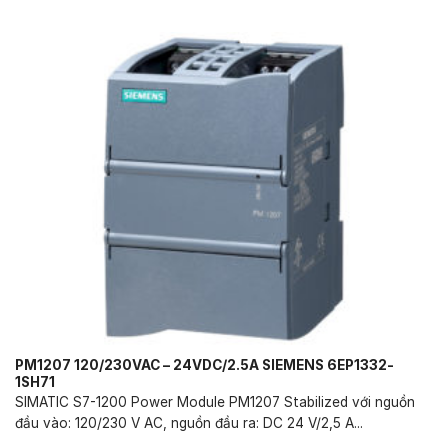
PM1207 120/230VAC – 24VDC/2.5A SIEMENS 6EP1332-
1SH71
SIMATIC S7-1200 Power Module PM1207 Stabilized với nguồn
đầu vào: 120/230 V AC, nguồn đầu ra: DC 24 V/2,5 A...