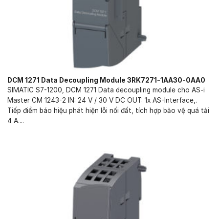
DCM 1271 Data Decoupling Module 3RK7271-1AA30-0AA0
SIMATIC S7-1200, DCM 1271 Data decoupling module cho AS-i
Master CM 1243-2 IN: 24 V / 30 V DC OUT: 1x AS-Interface,.
Tiếp điểm báo hiệu phát hiện lỗi nối đất, tích hợp bảo vệ quá tải
4 A....