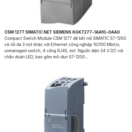
CSM 1277 SIMATIC NET SIEMENS 6GK7277-1AA10-0AA0
Compact Switch Module CSM 1277 để kết nối SIMATIC S7-1200
và tối đa 3 nút khác với Ethernet công nghiệp 10/100 Mbit/s;
unmanaged switch, 4 cổng RJ45, ext. Nguồn điện 24 V DC với
chẩn đoán LED, bao gồm mô-đun S7-1200....