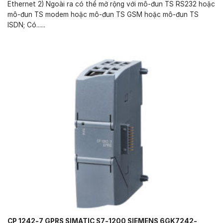
Ethernet 2) Ngoài ra có thể mở rộng với mô-đun TS RS232 hoặc
mô-đun TS modem hoặc mô-đun TS GSM hoặc mô-đun TS
ISDN; Có......
CP 1242-7 GPRS SIMATIC S7-1200 SIEMENS 6GK7242-