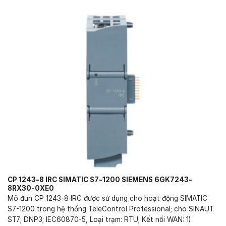
CP 1243-8 IRC SIMATIC S7-1200 SIEMENS 6GK7243-
8RX30-0XE0
Mô đun CP 1243-8 IRC được sử dụng cho hoạt động SIMATIC
S7-1200 trong hệ thống TeleControl Professional; cho SINAUT
ST7; DNP3; IEC60870-5, Loại trạm: RTU; Kết nối WAN: 1)