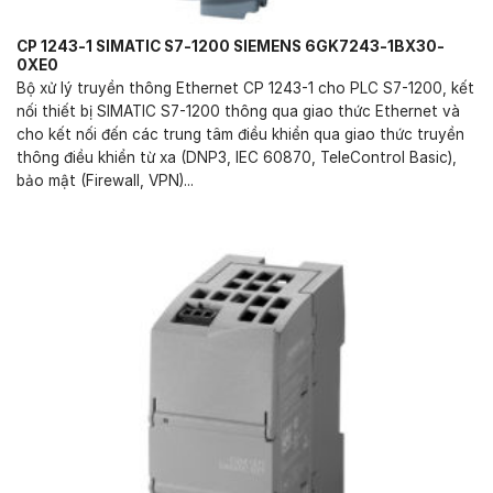
CP 1243-1 SIMATIC S7-1200 SIEMENS 6GK7243-1BX30-
0XE0
Bộ xử lý truyền thông Ethernet CP 1243-1 cho PLC S7-1200, kết
nối thiết bị SIMATIC S7-1200 thông qua giao thức Ethernet và
cho kết nối đến các trung tâm điều khiển qua giao thức truyền
thông điều khiển từ xa (DNP3, IEC 60870, TeleControl Basic),
bảo mật (Firewall, VPN)...