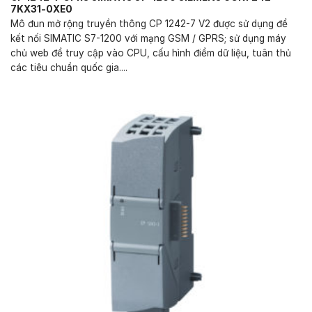
7KX31-0XE0
Mô đun mở rộng truyền thông CP 1242-7 V2 được sử dụng để
kết nối SIMATIC S7-1200 với mạng GSM / GPRS; sử dụng máy
chủ web để truy cập vào CPU, cấu hình điểm dữ liệu, tuân thủ
các tiêu chuẩn quốc gia....