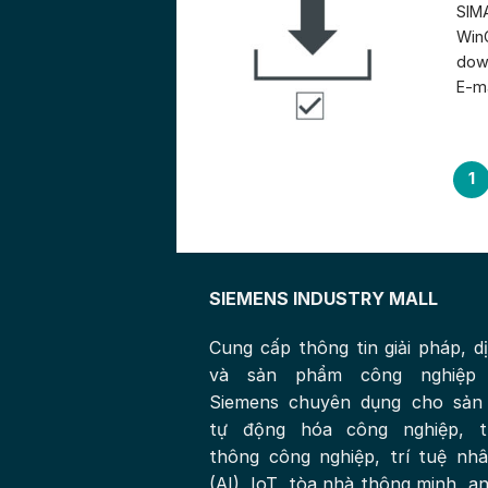
SIMA
WinC
down
E-ma
1
SIEMENS INDUSTRY MALL
Cung cấp thông tin giải pháp, d
và sản phẩm công nghiệp
Siemens chuyên dụng cho sản 
tự động hóa công nghiệp, t
thông công nghiệp, trí tuệ nh
(AI), IoT, tòa nhà thông minh, an