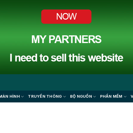
MÀN HÌNH
TRUYỀN THÔNG
BỘ NGUỒN
PHẦN MỀM