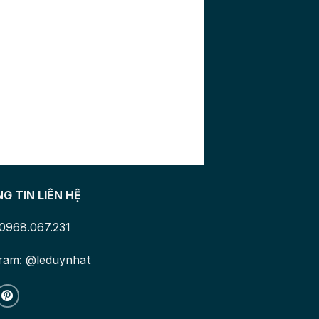
G TIN LIÊN HỆ
 0968.067.231
ram: @leduynhat