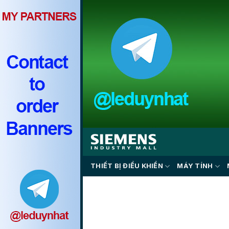
Skip
to
content
THIẾT BỊ ĐIỀU KHIỂN
MÁY TÍNH