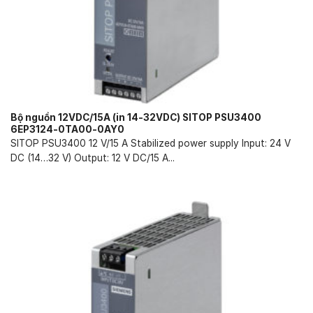
Bộ nguồn 12VDC/15A (in 14-32VDC) SITOP PSU3400
6EP3124-0TA00-0AY0
SITOP PSU3400 12 V/15 A Stabilized power supply Input: 24 V
DC (14…32 V) Output: 12 V DC/15 A...