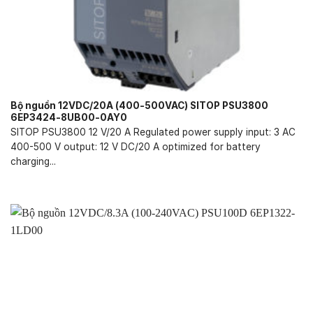
Bộ nguồn 12VDC/20A (400-500VAC) SITOP PSU3800
6EP3424-8UB00-0AY0
SITOP PSU3800 12 V/20 A Regulated power supply input: 3 AC
400-500 V output: 12 V DC/20 A optimized for battery
charging...