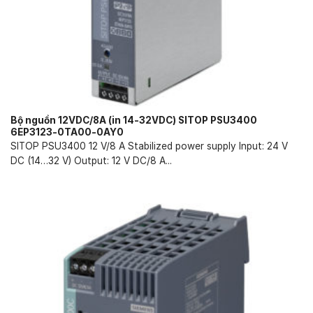
Bộ nguồn 12VDC/8A (in 14-32VDC) SITOP PSU3400
6EP3123-0TA00-0AY0
SITOP PSU3400 12 V/8 A Stabilized power supply Input: 24 V
DC (14…32 V) Output: 12 V DC/8 A...