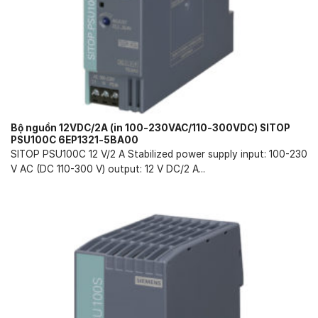
Bộ nguồn 12VDC/2A (in 100-230VAC/110-300VDC) SITOP
PSU100C 6EP1321-5BA00
SITOP PSU100C 12 V/2 A Stabilized power supply input: 100-230
V AC (DC 110-300 V) output: 12 V DC/2 A...