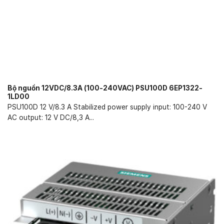
Bộ nguồn 12VDC/8.3A (100-240VAC) PSU100D 6EP1322-
1LD00
PSU100D 12 V/8.3 A Stabilized power supply input: 100-240 V
AC output: 12 V DC/8,3 A...