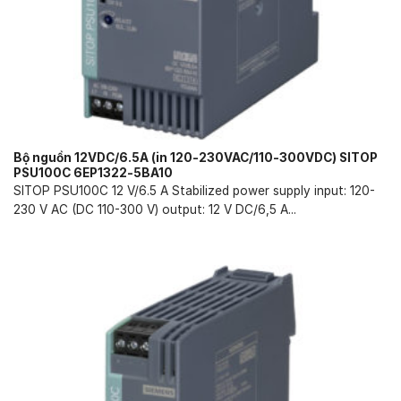
Bộ nguồn 12VDC/6.5A (in 120-230VAC/110-300VDC) SITOP
PSU100C 6EP1322-5BA10
SITOP PSU100C 12 V/6.5 A Stabilized power supply input: 120-
230 V AC (DC 110-300 V) output: 12 V DC/6,5 A...