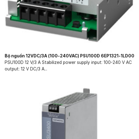
Bộ nguồn 12VDC/3A (100-240VAC) PSU100D 6EP1321-1LD00
PSU100D 12 V/3 A Stabilized power supply input: 100-240 V AC
output: 12 V DC/3 A...