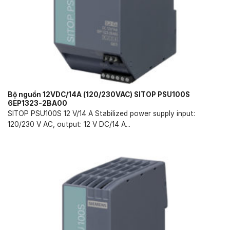
Bộ nguồn 12VDC/14A (120/230VAC) SITOP PSU100S
6EP1323-2BA00
SITOP PSU100S 12 V/14 A Stabilized power supply input:
120/230 V AC, output: 12 V DC/14 A...