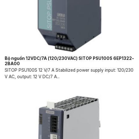
Bộ nguồn 12VDC/7A (120/230VAC) SITOP PSU100S 6EP1322-
2BA00
SITOP PSU100S 12 V/7 A Stabilized power supply input: 120/230
V AC, output: 12 V DC/7 A...