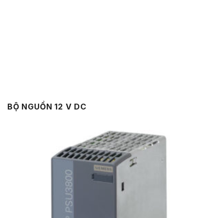
BỘ NGUỒN 12 V DC