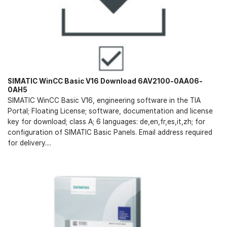
SIMATIC WinCC Basic V16 Download 6AV2100-0AA06-
0AH5
SIMATIC WinCC Basic V16, engineering software in the TIA
Portal; Floating License; software, documentation and license
key for download; class A; 6 languages: de,en,fr,es,it,zh; for
configuration of SIMATIC Basic Panels. Email address required
for delivery....