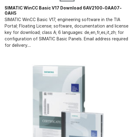
SIMATIC WinCC Basic V17 Download 6AV2100-0AA07-
0AH5
SIMATIC WinCC Basic V17, engineering software in the TIA
Portal; Floating License; software, documentation and license
key for download; class A; 6 languages: de,en,fr,es,it,zh; for
configuration of SIMATIC Basic Panels. Email address required
for delivery....