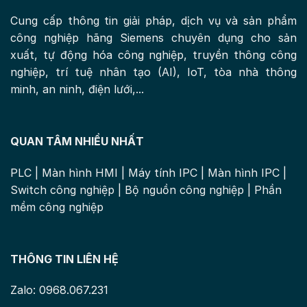
Cung cấp thông tin giải pháp, dịch vụ và sản phẩm
công nghiệp hãng Siemens chuyên dụng cho sản
xuất, tự động hóa công nghiệp, truyền thông công
nghiệp, trí tuệ nhân tạo (AI), IoT, tòa nhà thông
minh, an ninh, điện lưới,...
QUAN TÂM NHIỀU NHẤT
PLC
|
Màn hình HMI
|
Máy tính IPC
|
Màn hình IPC
|
Switch công nghiệp
|
Bộ nguồn công nghiệp
|
Phần
mềm công nghiệp
THÔNG TIN LIÊN HỆ
Zalo: 0968.067.231