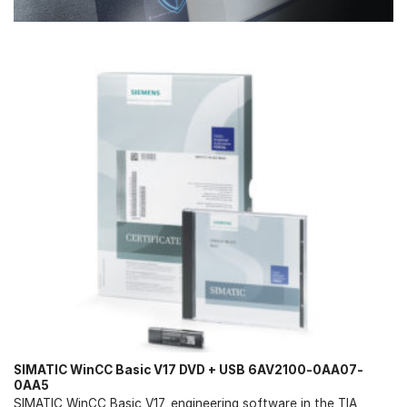
SIMATIC WinCC Basic V17 DVD + USB 6AV2100-0AA07-
0AA5
SIMATIC WinCC Basic V17, engineering software in the TIA