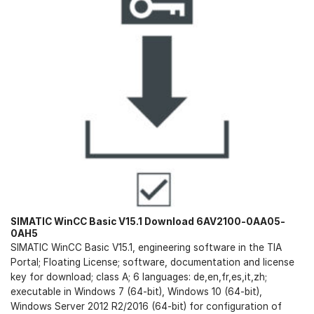
SIMATIC WinCC Basic V15.1 Download 6AV2100-0AA05-
0AH5
SIMATIC WinCC Basic V15.1, engineering software in the TIA
Portal; Floating License; software, documentation and license
key for download; class A; 6 languages: de,en,fr,es,it,zh;
executable in Windows 7 (64-bit), Windows 10 (64-bit),
Windows Server 2012 R2/2016 (64-bit) for configuration of