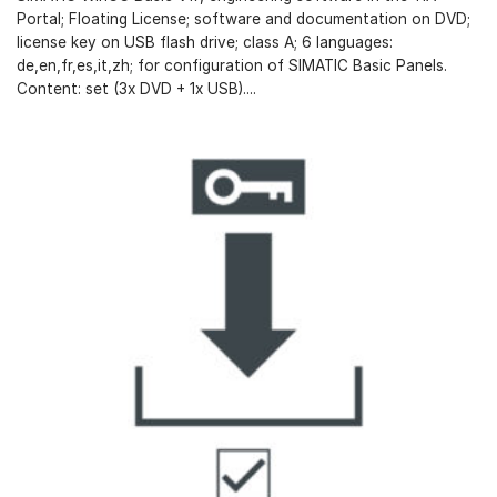
Portal; Floating License; software and documentation on DVD;
license key on USB flash drive; class A; 6 languages:
de,en,fr,es,it,zh; for configuration of SIMATIC Basic Panels.
Content: set (3x DVD + 1x USB)....