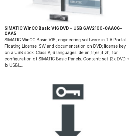
SIMATIC WinCC Basic V16 DVD + USB 6AV2100-0AA06-
0AA5
SIMATIC WinCC Basic V16, engineering software in TIA Portal;
Floating License; SW and documentation on DVD; license key
on a USB stick; Class A; 6 languages: de,en,fr,es,it,zh; for
configuration of SIMATIC Basic Panels. Content: set (3x DVD +
1x USB)....