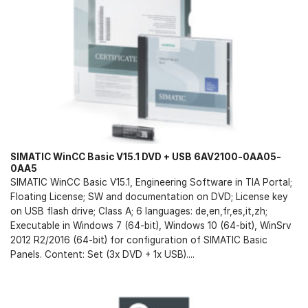
SIMATIC WinCC Basic V15.1 DVD + USB 6AV2100-0AA05-
0AA5
SIMATIC WinCC Basic V15.1, Engineering Software in TIA Portal;
Floating License; SW and documentation on DVD; License key
on USB flash drive; Class A; 6 languages: de,en,fr,es,it,zh;
Executable in Windows 7 (64-bit), Windows 10 (64-bit), WinSrv
2012 R2/2016 (64-bit) for configuration of SIMATIC Basic
Panels. Content: Set (3x DVD + 1x USB)....