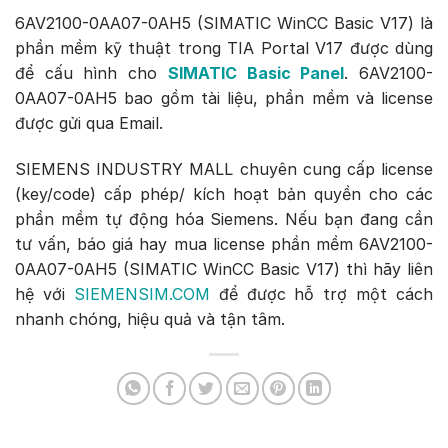
6AV2100-0AA07-0AH5 (SIMATIC WinCC Basic V17) là
phần mềm kỹ thuật trong TIA Portal V17 được dùng
để cấu hình cho
SIMATIC Basic Panel
. 6AV2100-
0AA07-0AH5 bao gồm tài liệu, phần mềm và license
được gửi qua Email.
SIEMENS INDUSTRY MALL chuyên cung cấp license
(key/code) cấp phép/ kích hoạt bản quyền cho các
phần mềm tự động hóa Siemens. Nếu bạn đang cần
tư vấn, báo giá hay mua license phần mềm 6AV2100-
0AA07-0AH5 (SIMATIC WinCC Basic V17) thì hãy liên
hệ với
SIEMENSIM.COM
để được hỗ trợ một cách
nhanh chóng, hiệu quả và tận tâm.