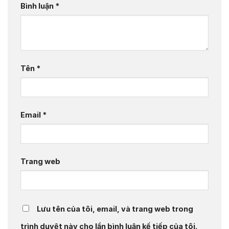
Bình luận
*
Tên
*
Email
*
Trang web
Lưu tên của tôi, email, và trang web trong
trình duyệt này cho lần bình luận kế tiếp của tôi.