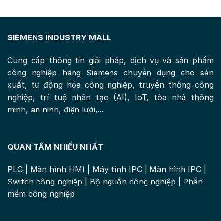
SIEMENS INDUSTRY MALL
Cung cấp thông tin giải pháp, dịch vụ và sản phẩm
công nghiệp hãng Siemens chuyên dụng cho sản
xuất, tự động hóa công nghiệp, truyền thông công
nghiệp, trí tuệ nhân tạo (AI), IoT, tòa nhà thông
minh, an ninh, điện lưới,...
QUAN TÂM NHIỀU NHẤT
PLC
|
Màn hình HMI
|
Máy tính IPC
|
Màn hình IPC
|
Switch công nghiệp
|
Bộ nguồn công nghiệp
|
Phần
mềm công nghiệp