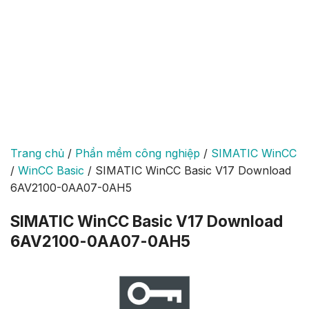
Trang chủ
/
Phần mềm công nghiệp
/
SIMATIC WinCC
/
WinCC Basic
/
SIMATIC WinCC Basic V17 Download
6AV2100-0AA07-0AH5
SIMATIC WinCC Basic V17 Download
6AV2100-0AA07-0AH5