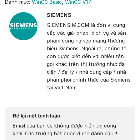
Danh mục:
WinCC Basic
,
WinCC V17
SIEMENS
SIEMENSIM.COM là đơn vị cung
cấp các giải pháp, dịch vụ và sản
phẩm công nghiệp mang thương
hiệu Siemens. Ngoài ra, chúng tôi
còn được biết đến với nhiều tên
gọi khác trên thị trường như: đại
diện / đại lý / nhà cung cấp / nhà
phân phối chính thức của Siemens
tại Việt Nam.
Để lại một bình luận
Email của bạn sẽ không được hiển thị công
khai.
Các trường bắt buộc được đánh dấu
*