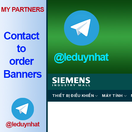
Skip
to
content
THIẾT BỊ ĐIỀU KHIỂN
MÁY TÍNH