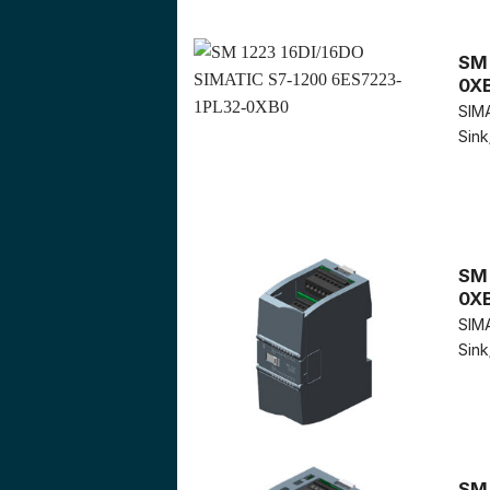
SM 
0X
SIMA
Sink
SM 
0X
SIMA
Sink
SM 