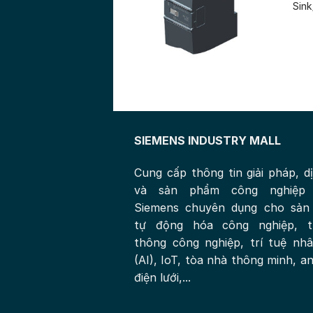
Sink
SIEMENS INDUSTRY MALL
Cung cấp thông tin giải pháp, d
và sản phẩm công nghiệp
Siemens chuyên dụng cho sản 
tự động hóa công nghiệp, t
thông công nghiệp, trí tuệ nh
(AI), IoT, tòa nhà thông minh, an
điện lưới,...