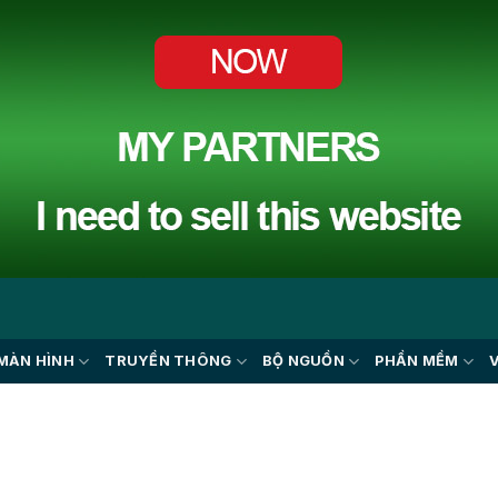
MÀN HÌNH
TRUYỀN THÔNG
BỘ NGUỒN
PHẦN MỀM