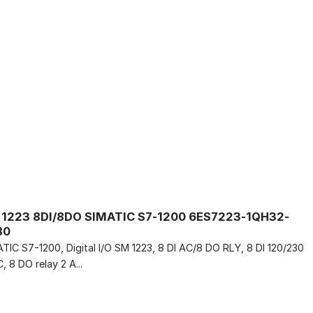
1223 8DI/8DO SIMATIC S7-1200 6ES7223-1QH32-
B0
TIC S7-1200, Digital I/O SM 1223, 8 DI AC/8 DO RLY, 8 DI 120/230
, 8 DO relay 2 A...