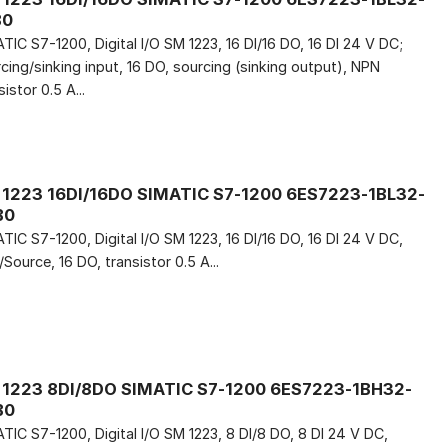
B0
TIC S7-1200, Digital I/O SM 1223, 16 DI/16 DO, 16 DI 24 V DC;
cing/sinking input, 16 DO, sourcing (sinking output), NPN
sistor 0.5 A...
1223 16DI/16DO SIMATIC S7-1200 6ES7223-1BL32-
B0
TIC S7-1200, Digital I/O SM 1223, 16 DI/16 DO, 16 DI 24 V DC,
/Source, 16 DO, transistor 0.5 A...
1223 8DI/8DO SIMATIC S7-1200 6ES7223-1BH32-
B0
TIC S7-1200, Digital I/O SM 1223, 8 DI/8 DO, 8 DI 24 V DC,