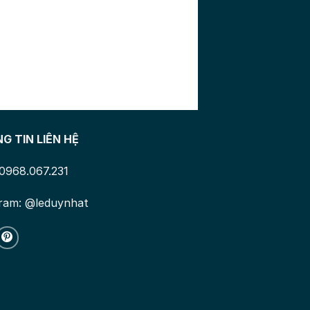
G TIN LIÊN HỆ
 0968.067.231
ram: @leduynhat