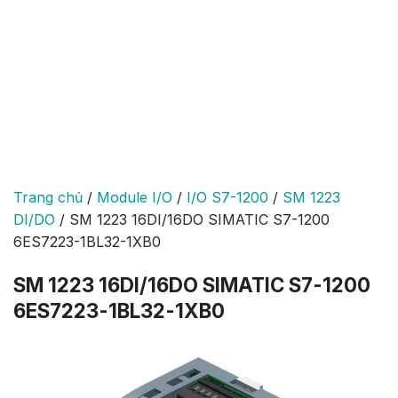
Trang chủ
/
Module I/O
/
I/O S7-1200
/
SM 1223
DI/DO
/
SM 1223 16DI/16DO SIMATIC S7-1200
6ES7223-1BL32-1XB0
SM 1223 16DI/16DO SIMATIC S7-1200
6ES7223-1BL32-1XB0