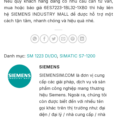
Nếu quý khách hàng đang có nhu cầu cần tư vấn,
mua hoặc báo giá 6ES7223-1BL32-1XB0 thì hãy liên
hệ SIEMENS INDUSTRY MALL để được hỗ trợ một
cách tận tâm, nhanh chóng và hiệu quả nhé.
Danh mục:
SM 1223 DI/DO
,
SIMATIC S7-1200
SIEMENS
SIEMENSIM.COM là đơn vị cung
cấp các giải pháp, dịch vụ và sản
phẩm công nghiệp mang thương
hiệu Siemens. Ngoài ra, chúng tôi
còn được biết đến với nhiều tên
gọi khác trên thị trường như: đại
diện / đại lý / nhà cung cấp / nhà