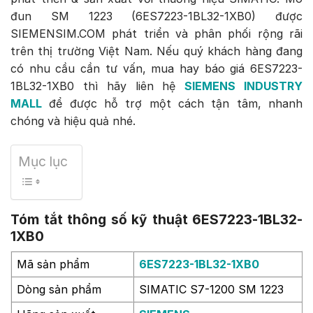
đun SM 1223 (6ES7223-1BL32-1XB0) được
SIEMENSIM.COM phát triển và phân phối rộng rãi
trên thị trường Việt Nam. Nếu quý khách hàng đang
có nhu cầu cần tư vấn, mua hay báo giá 6ES7223-
1BL32-1XB0 thì hãy liên hệ
SIEMENS INDUSTRY
MALL
để được hỗ trợ một cách tận tâm, nhanh
chóng và hiệu quả nhé.
Mục lục
Tóm tắt thông số kỹ thuật 6ES7223-1BL32-
1XB0
Mã sản phẩm
6ES7223-1BL32-1XB0
Dòng sản phẩm
SIMATIC S7-1200 SM 1223