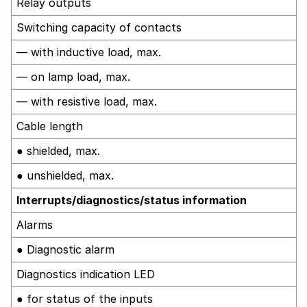
Relay outputs
Switching capacity of contacts
— with inductive load, max.
— on lamp load, max.
— with resistive load, max.
Cable length
● shielded, max.
● unshielded, max.
Interrupts/diagnostics/status information
Alarms
● Diagnostic alarm
Diagnostics indication LED
● for status of the inputs