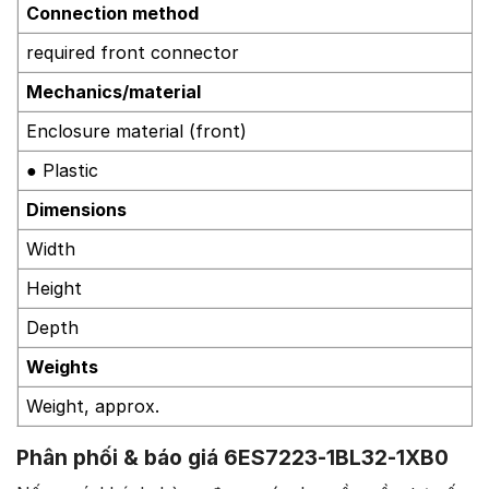
Connection method
required front connector
Mechanics/material
Enclosure material (front)
● Plastic
Dimensions
Width
Height
Depth
Weights
Weight, approx.
Phân phối & báo giá 6ES7223-1BL32-1XB0