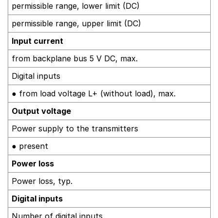
permissible range, lower limit (DC)
permissible range, upper limit (DC)
Input current
from backplane bus 5 V DC, max.
Digital inputs
● from load voltage L+ (without load), max.
Output voltage
Power supply to the transmitters
● present
Power loss
Power loss, typ.
Digital inputs
Number of digital inputs