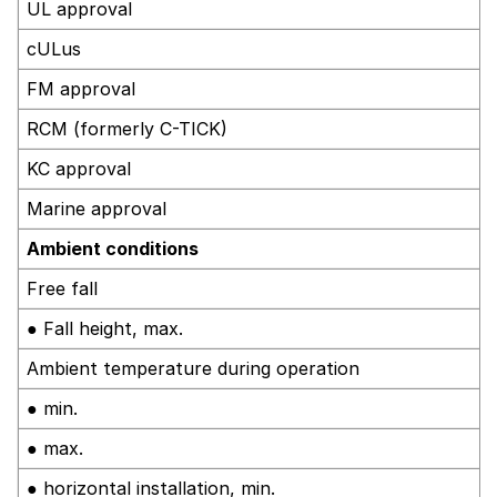
UL approval
cULus
FM approval
RCM (formerly C-TICK)
KC approval
Marine approval
Ambient conditions
Free fall
● Fall height, max.
Ambient temperature during operation
● min.
● max.
● horizontal installation, min.