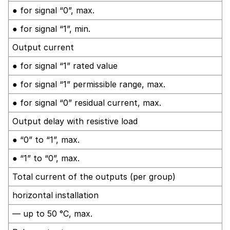
● for signal “0”, max.
● for signal “1”, min.
Output current
● for signal “1” rated value
● for signal “1” permissible range, max.
● for signal “0” residual current, max.
Output delay with resistive load
● “0” to “1”, max.
● “1” to “0”, max.
Total current of the outputs (per group)
horizontal installation
— up to 50 °C, max.