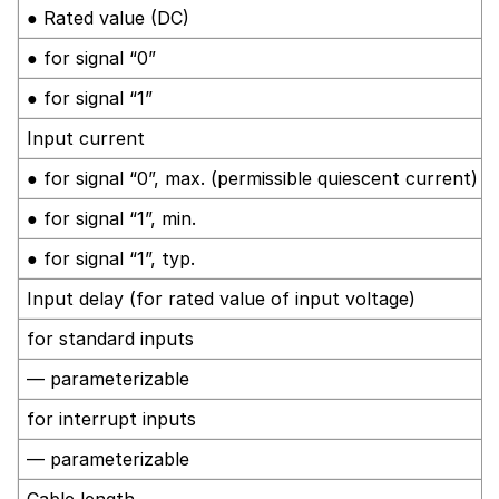
● Rated value (DC)
● for signal “0”
● for signal “1”
Input current
● for signal “0”, max. (permissible quiescent current)
● for signal “1”, min.
● for signal “1”, typ.
Input delay (for rated value of input voltage)
for standard inputs
— parameterizable
for interrupt inputs
— parameterizable
Cable length