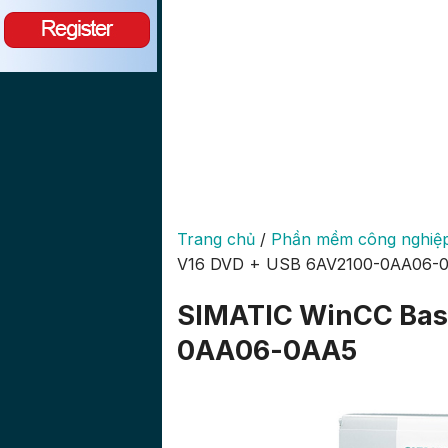
Trang chủ
/
Phần mềm công nghiệ
V16 DVD + USB 6AV2100-0AA06-
SIMATIC WinCC Bas
0AA06-0AA5