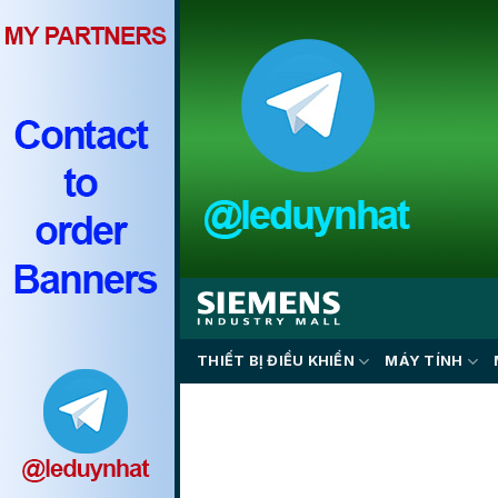
Skip
to
content
THIẾT BỊ ĐIỀU KHIỂN
MÁY TÍNH