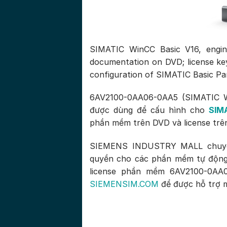
SIMATIC WinCC Basic V16, engine
documentation on DVD; license key 
configuration of SIMATIC Basic Pa
6AV2100-0AA06-0AA5 (SIMATIC Wi
được dùng để cấu hình cho
SIMA
phần mềm trên DVD và license trê
SIEMENS INDUSTRY MALL chuyên 
quyền cho các phần mềm tự động
license phần mềm 6AV2100-0AA0
SIEMENSIM.COM
để được hỗ trợ m