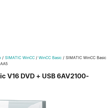
p
/
SIMATIC WinCC
/
WinCC Basic
/
SIMATIC WinCC Basic
0AA5
ic V16 DVD + USB 6AV2100-