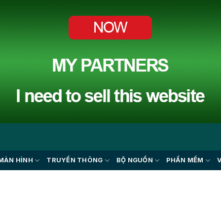
MÀN HÌNH
TRUYỀN THÔNG
BỘ NGUỒN
PHẦN MỀM