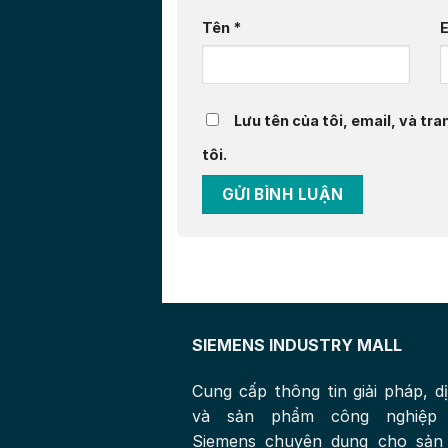
Tên
*
Lưu tên của tôi, email, và tra
tôi.
SIEMENS INDUSTRY MALL
Cung cấp thông tin giải pháp, d
và sản phẩm công nghiệp
Siemens chuyên dụng cho sản 