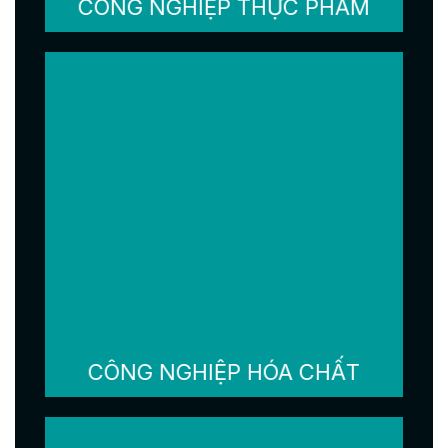
CÔNG NGHIỆP THỰC PHẨM
CÔNG NGHIỆP HÓA CHẤT