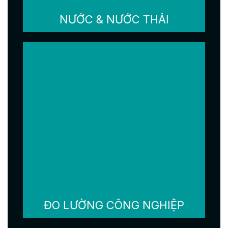
NƯỚC & NƯỚC THẢI
ĐO LƯỜNG CÔNG NGHIỆP