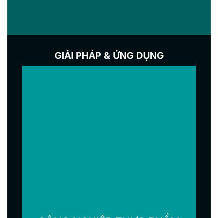
GIẢI PHÁP & ỨNG DỤNG