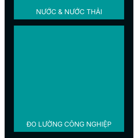
NƯỚC & NƯỚC THẢI
ĐO LƯỜNG CÔNG NGHIỆP