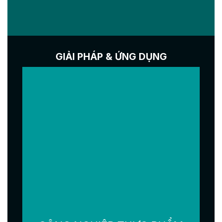
GIẢI PHÁP & ỨNG DỤNG