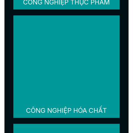
CÔNG NGHIỆP THỰC PHẨM
CÔNG NGHIỆP HÓA CHẤT