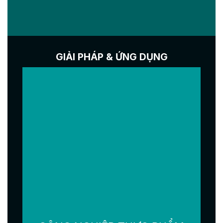
GIẢI PHÁP & ỨNG DỤNG