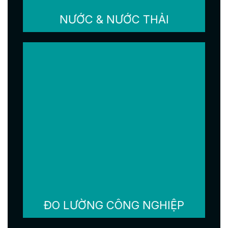
NƯỚC & NƯỚC THẢI
ĐO LƯỜNG CÔNG NGHIỆP