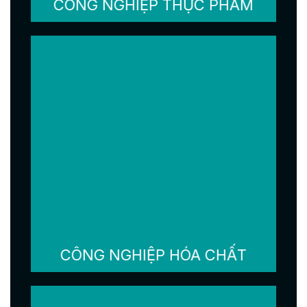
CÔNG NGHIỆP THỰC PHẨM
CÔNG NGHIỆP HÓA CHẤT