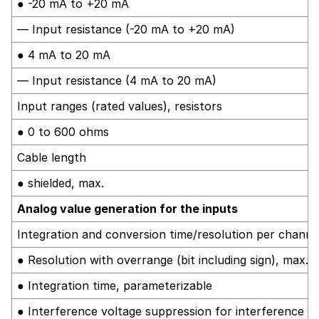
● -20 mA to +20 mA
— Input resistance (-20 mA to +20 mA)
● 4 mA to 20 mA
— Input resistance (4 mA to 20 mA)
Input ranges (rated values), resistors
● 0 to 600 ohms
Cable length
● shielded, max.
Analog value generation for the inputs
Integration and conversion time/resolution per channe
● Resolution with overrange (bit including sign), max.
● Integration time, parameterizable
● Interference voltage suppression for interference f