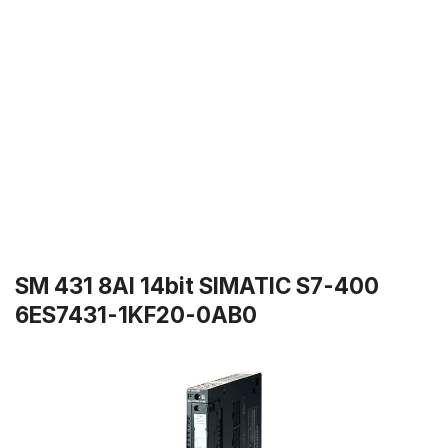
SM 431 8AI 14bit SIMATIC S7-400
6ES7431-1KF20-0AB0