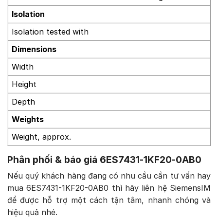
Isolation
Isolation tested with
Dimensions
Width
Height
Depth
Weights
Weight, approx.
Phân phối & báo giá 6ES7431-1KF20-0AB0
Nếu quý khách hàng đang có nhu cầu cần tư vấn hay
mua 6ES7431-1KF20-0AB0 thì hãy liên hệ SiemensIM
để được hỗ trợ một cách tận tâm, nhanh chóng và
hiệu quả nhé.