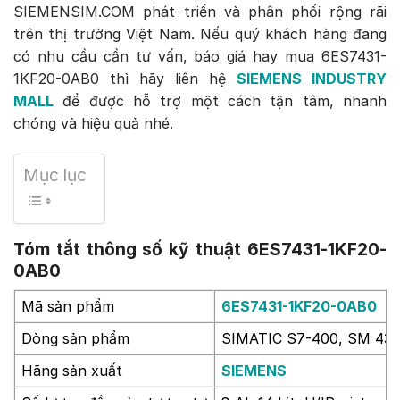
SIEMENSIM.COM phát triển và phân phối rộng rãi
trên thị trường Việt Nam. Nếu quý khách hàng đang
có nhu cầu cần tư vấn, báo giá hay mua 6ES7431-
1KF20-0AB0 thì hãy liên hệ
SIEMENS INDUSTRY
MALL
để được hỗ trợ một cách tận tâm, nhanh
chóng và hiệu quả nhé.
Mục lục
Tóm tắt thông số kỹ thuật 6ES7431-1KF20-
0AB0
Mã sản phẩm
6ES7431-1KF20-0AB0
Dòng sản phẩm
SIMATIC S7-400, SM 431
Hãng sản xuất
SIEMENS