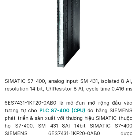
SIMATIC S7-400, analog input SM 431, isolated 8 AI,
resolution 14 bit, U/IResistor 8 AI, cycle time 0.416 ms
6ES7431-1KF20-0AB0 là mô-đun mở rộng đầu vào
tương tự cho
PLC S7-400 (CPU)
do hãng SIEMENS
phát triển & sản xuất với thương hiệu SIMATIC thuộc
họ S7-400. SM 431 8AI 14bit SIMATIC S7-400
SIEMENS 6ES7431-1KF20-0AB0 được