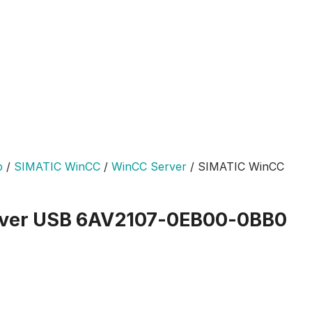
p
/
SIMATIC WinCC
/
WinCC Server
/
SIMATIC WinCC
ver USB 6AV2107-0EB00-0BB0