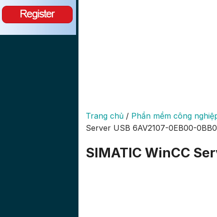
Trang chủ
/
Phần mềm công nghiệ
Server USB 6AV2107-0EB00-0BB0
SIMATIC WinCC Ser