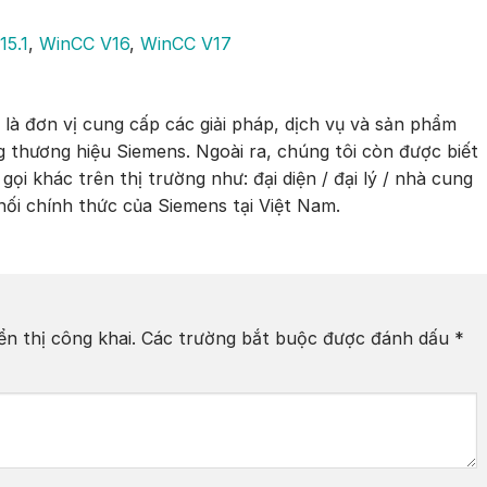
15.1
,
WinCC V16
,
WinCC V17
 đơn vị cung cấp các giải pháp, dịch vụ và sản phẩm
 thương hiệu Siemens. Ngoài ra, chúng tôi còn được biết
gọi khác trên thị trường như: đại diện / đại lý / nhà cung
hối chính thức của Siemens tại Việt Nam.
n thị công khai.
Các trường bắt buộc được đánh dấu
*