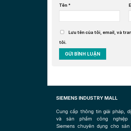
Tên
*
Lưu tên của tôi, email, và tra
tôi.
SIEMENS INDUSTRY MALL
Cung cấp thông tin giải pháp, d
và sản phẩm công nghiệp
Siemens chuyên dụng cho sản 