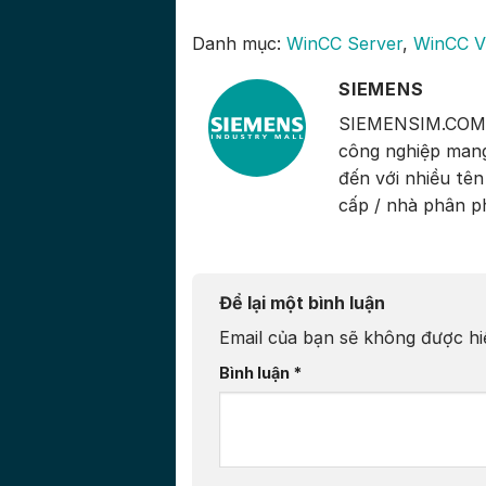
Danh mục:
WinCC Server
,
WinCC V
SIEMENS
SIEMENSIM.COM là
công nghiệp mang
đến với nhiều tên 
cấp / nhà phân p
Để lại một bình luận
Email của bạn sẽ không được hiể
Bình luận
*