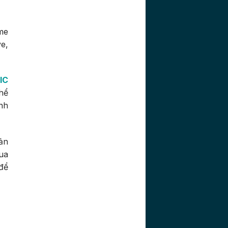
me
e,
IC
hể
ình
ản
ua
để