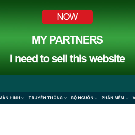
MÀN HÌNH
TRUYỀN THÔNG
BỘ NGUỒN
PHẦN MỀM