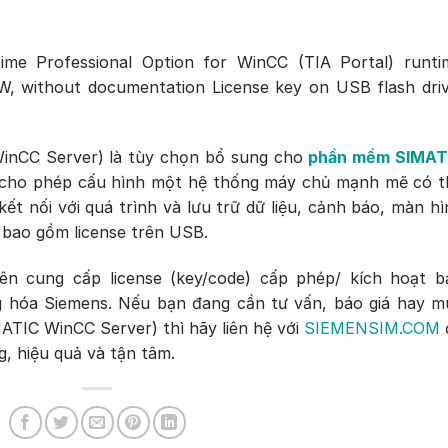
me Professional Option for WinCC (TIA Portal) runti
SW, without documentation License key on USB flash driv
nCC Server) là tùy chọn bổ sung cho
phần mềm SIMAT
 cho phép cấu hình một hệ thống máy chủ mạnh mẽ có t
ết nối với quá trình và lưu trữ dữ liệu, cảnh báo, màn h
bao gồm license trên USB.
cung cấp license (key/code) cấp phép/ kích hoạt b
 hóa Siemens. Nếu bạn đang cần tư vấn, báo giá hay m
TIC WinCC Server) thì hãy liên hệ với
SIEMENSIM.COM
, hiệu quả và tận tâm.