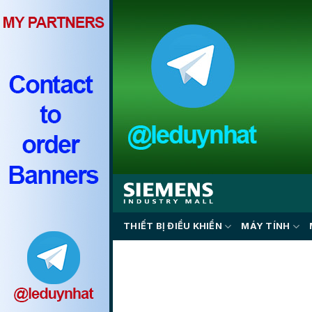
Skip
to
content
THIẾT BỊ ĐIỀU KHIỂN
MÁY TÍNH