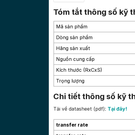
Tóm tắt thông số kỹ
Mã sản phẩm
Dòng sản phẩm
Hãng sản xuất
Nguồn cung cấp
Kích thước (RxCxS)
Trọng lượng
Chi tiết thông số k
Tải về datasheet (pdf):
Tại đây!
transfer rate