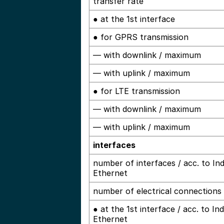
transfer rate
● at the 1st interface
● for GPRS transmission
— with downlink / maximum
— with uplink / maximum
● for LTE transmission
— with downlink / maximum
— with uplink / maximum
interfaces
number of interfaces / acc. to Ind
Ethernet
number of electrical connections
● at the 1st interface / acc. to Ind
Ethernet