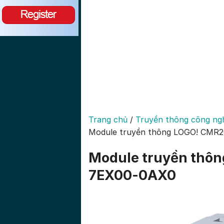
Trang chủ
/
Truyền thông công ng
Module truyền thông LOGO! CMR
Module truyền thô
7EX00-0AX0