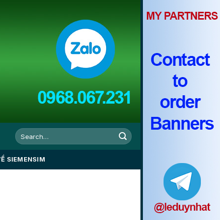
VỀ SIEMENSIM