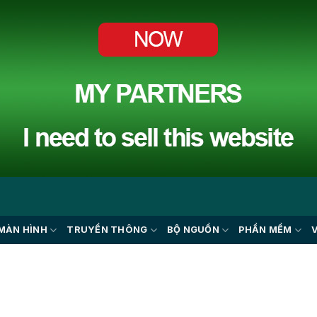
MÀN HÌNH
TRUYỀN THÔNG
BỘ NGUỒN
PHẦN MỀM