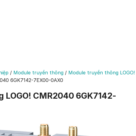
hiệp
/
Module truyền thông
/
Module truyền thông LOGO!
2040 6GK7142-7EX00-0AX0
ng LOGO! CMR2040 6GK7142-