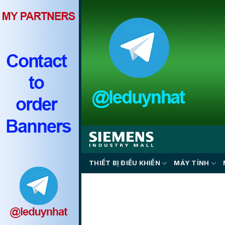
Skip
to
content
THIẾT BỊ ĐIỀU KHIỂN
MÁY TÍNH