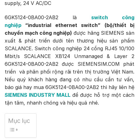
supply, 24 V AC/DC
6GK5124-0BA00-2AB2 là
switch công
nghiệp
“industrial ethernet switch” (bộ/thiết bị
chuyển mạch công nghiệp)
được hãng SIEMENS sản
xuất & phát triển dưới tên thương hiệu sản phẩm
SCALANCE. Switch công nghiệp 24 cổng RJ45 10/100
Mbit/s SCALANCE XB124 Unmanaged & Layer 2
6GK5124-0BA00-2AB2 được SIEMENSIM.COM phát
triển và phân phối rộng rãi trên thị trường Việt Nam.
Nếu quý khách hàng đang có nhu cầu cần tư vấn,
báo giá hay mua 6GK5124-0BA00-2AB2 thì hãy liên hệ
SIEMENS INDUSTRY MALL
để được hỗ trợ một cách
tận tâm, nhanh chóng và hiệu quả nhé.
Mục lục