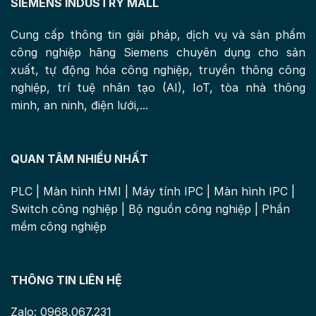
SIEMENS INDUSTRY MALL
Cung cấp thông tin giải pháp, dịch vụ và sản phẩm
công nghiệp hãng Siemens chuyên dụng cho sản
xuất, tự động hóa công nghiệp, truyền thông công
nghiệp, trí tuệ nhân tạo (AI), IoT, tòa nhà thông
minh, an ninh, điện lưới,...
QUAN TÂM NHIỀU NHẤT
PLC
|
Màn hình HMI
|
Máy tính IPC
|
Màn hình IPC
|
Switch công nghiệp
|
Bộ nguồn công nghiệp
|
Phần
mềm công nghiệp
THÔNG TIN LIÊN HỆ
Zalo: 0968.067.231