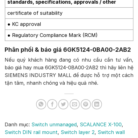
standards, specifications, approvals / other
certificate of suitability
● KC approval
● Regulatory Compliance Mark (RCM)
Phân phối & báo giá 6GK5124-0BA00-2AB2
Nếu quý khách hàng đang có nhu cầu cần tư vấn,
báo giá hay mua 6GK5124-0BA00-2AB2 thì hãy liên hệ
SIEMENS INDUSTRY MALL để được hỗ trợ một cách
tận tâm, nhanh chóng và hiệu quả nhé.
Danh mục:
Switch unmanaged
,
SCALANCE X-100
,
Switch DIN rail mount
,
Switch layer 2
,
Switch wall