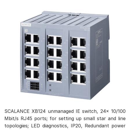
SCALANCE XB124 unmanaged IE switch, 24x 10/100
Mbit/s RJ45 ports; for setting up small star and line
topologies; LED diagnostics, IP20, Redundant power