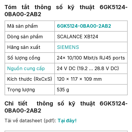
Tóm tắt thông số kỹ thuật 6GK5124-
0BA00-2AB2
Mã sản phẩm
6GK5124-0BA00-2AB2
Dòng sản phẩm
SCALANCE XB124
Hãng sản xuất
SIEMENS
Số lượng cổng
24x 10/100 Mbit/s RJ45 ports
Nguồn cung cấp
24 V DC (19.2 … 28.8 V DC)
Kích thước (RxCxS)
120 x 117 x 109 mm
Trọng lượng
535 g
Chi tiết thông số kỹ thuật 6GK5124-
0BA00-2AB2
Tải về datasheet (pdf):
Tại đây!