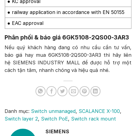
● KC approval
● railway application in accordance with EN 50155
● EAC approval
Phân phối & báo giá 6GK5108-2QS00-3AR3
Nếu quý khách hàng đang có nhu cầu cần tư vấn,
báo giá hay mua 6GK5108-2QS00-3AR3 thì hãy liên
hệ SIEMENS INDUSTRY MALL để được hỗ trợ một
cách tận tâm, nhanh chóng và hiệu quả nhé.
Danh mục:
Switch unmanaged
,
SCALANCE X-100
,
Switch layer 2
,
Switch PoE
,
Switch rack mount
SIEMENS