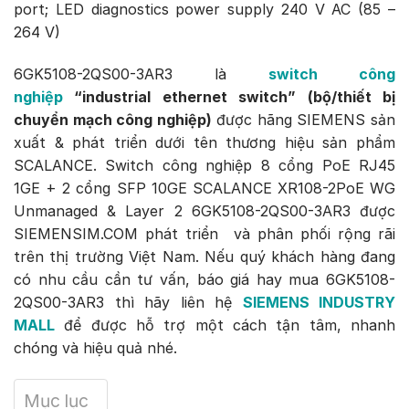
port; LED diagnostics power supply 240 V AC (85 –
264 V)
6GK5108-2QS00-3AR3 là
switch công
nghiệp
“industrial ethernet switch” (bộ/thiết bị
chuyển mạch công nghiệp)
được hãng SIEMENS sản
xuất & phát triển dưới tên thương hiệu sản phẩm
SCALANCE. Switch công nghiệp 8 cổng PoE RJ45
1GE + 2 cổng SFP 10GE SCALANCE XR108-2PoE WG
Unmanaged & Layer 2 6GK5108-2QS00-3AR3 được
SIEMENSIM.COM phát triển và phân phối rộng rãi
trên thị trường Việt Nam. Nếu quý khách hàng đang
có nhu cầu cần tư vấn, báo giá hay mua 6GK5108-
2QS00-3AR3 thì hãy liên hệ
SIEMENS INDUSTRY
MALL
để được hỗ trợ một cách tận tâm, nhanh
chóng và hiệu quả nhé.
Mục lục