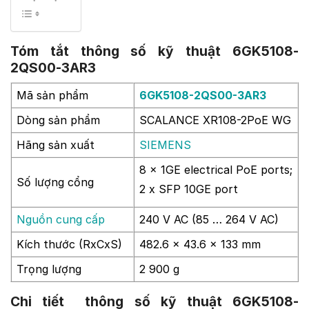
Tóm tắt thông số kỹ thuật 6GK5108-
2QS00-3AR3
Mã sản phẩm
6GK5108-2QS00-3AR3
Dòng sản phẩm
SCALANCE XR108-2PoE WG
Hãng sản xuất
SIEMENS
8 x 1GE electrical PoE ports;
Số lượng cổng
2 x SFP 10GE port
Nguồn cung cấp
240 V AC (85 … 264 V AC)
Kích thước (RxCxS)
482.6 x 43.6 x 133 mm
Trọng lượng
2 900 g
Chi tiết thông số kỹ thuật 6GK5108-