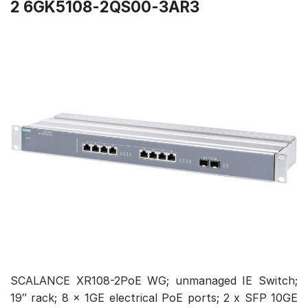
2 6GK5108-2QS00-3AR3
SCALANCE XR108-2PoE WG; unmanaged IE Switch;
19″ rack; 8 x 1GE electrical PoE ports; 2 x SFP 10GE