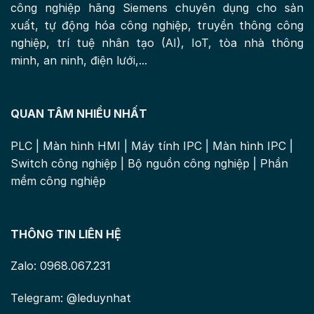
công nghiệp hãng Siemens chuyên dụng cho sản
xuất, tự động hóa công nghiệp, truyền thông công
nghiệp, trí tuệ nhân tạo (AI), IoT, tòa nhà thông
minh, an ninh, điện lưới,...
QUAN TÂM NHIỀU NHẤT
PLC
|
Màn hình HMI
|
Máy tính IPC
|
Màn hình IPC
|
Switch công nghiệp
|
Bộ nguồn công nghiệp
|
Phần
mềm công nghiệp
THÔNG TIN LIÊN HỆ
Zalo: 0968.067.231
Telegram: @leduynhat