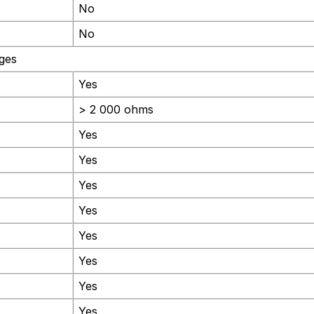
No
No
ages
Yes
> 2 000 ohms
Yes
Yes
Yes
Yes
Yes
Yes
Yes
Yes