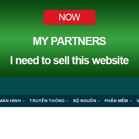
MÀN HÌNH
TRUYỀN THÔNG
BỘ NGUỒN
PHẦN MỀM