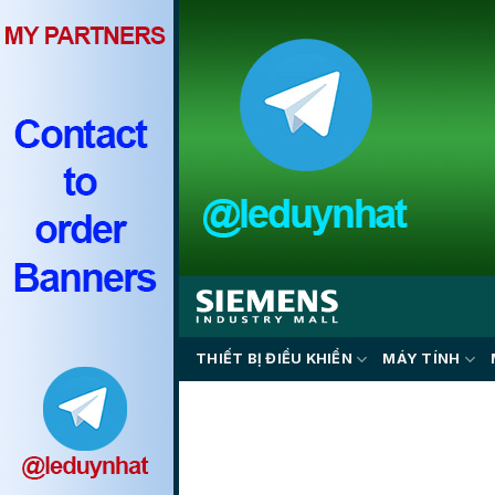
Skip
to
content
THIẾT BỊ ĐIỀU KHIỂN
MÁY TÍNH