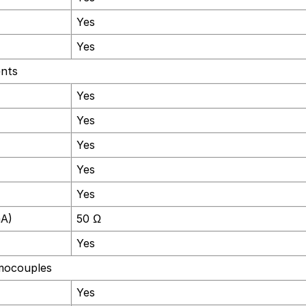
Yes
Yes
ents
Yes
Yes
Yes
Yes
Yes
mA)
50 Ω
Yes
rmocouples
Yes