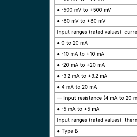
● -500 mV to +500 mV
● -80 mV to +80 mV
Input ranges (rated values), curr
● 0 to 20 mA
● -10 mA to +10 mA
● -20 mA to +20 mA
● -3.2 mA to +3.2 mA
● 4 mA to 20 mA
— Input resistance (4 mA to 20 
● -5 mA to +5 mA
Input ranges (rated values), the
● Type B