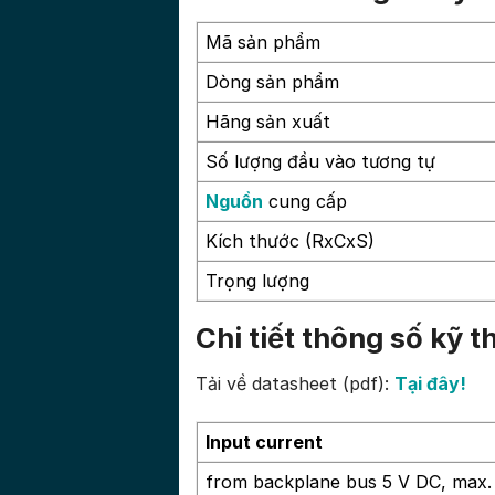
Mã sản phẩm
Dòng sản phẩm
Hãng sản xuất
Số lượng đầu vào tương tự
Nguồn
cung cấp
Kích thước (RxCxS)
Trọng lượng
Chi tiết thông số kỹ
Tải về datasheet (pdf):
Tại đây!
Input current
from backplane bus 5 V DC, max.