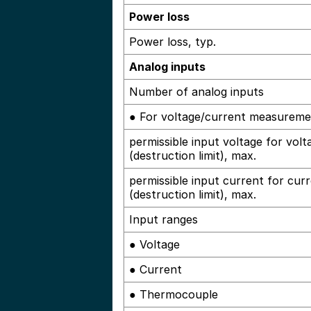
Power loss
Power loss, typ.
Analog inputs
Number of analog inputs
● For voltage/current measurem
permissible input voltage for volt
(destruction limit), max.
permissible input current for cur
(destruction limit), max.
Input ranges
● Voltage
● Current
● Thermocouple