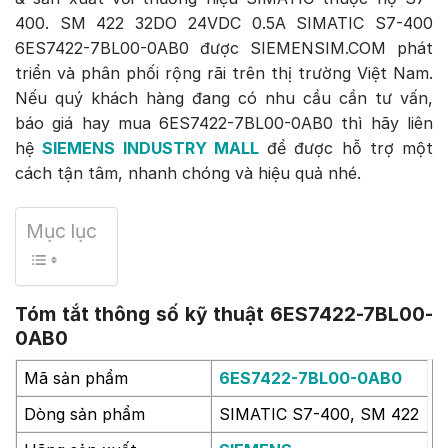
400. SM 422 32DO 24VDC 0.5A SIMATIC S7-400
6ES7422-7BL00-0AB0 được SIEMENSIM.COM phát
triển và phân phối rộng rãi trên thị trường Việt Nam.
Nếu quý khách hàng đang có nhu cầu cần tư vấn,
báo giá hay mua 6ES7422-7BL00-0AB0 thì hãy liên
hệ
SIEMENS INDUSTRY MALL
để được hỗ trợ một
cách tận tâm, nhanh chóng và hiệu quả nhé.
Mục lục
Tóm tắt thông số kỹ thuật 6ES7422-7BL00-
0AB0
Mã sản phẩm
6ES7422-7BL00-0AB0
Dòng sản phẩm
SIMATIC S7-400, SM 422