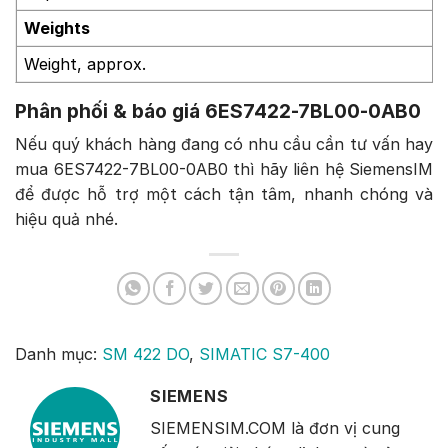
Weights
Weight, approx.
Phân phối & báo giá 6ES7422-7BL00-0AB0
Nếu quý khách hàng đang có nhu cầu cần tư vấn hay
mua 6ES7422-7BL00-0AB0 thì hãy liên hệ SiemensIM
để được hỗ trợ một cách tận tâm, nhanh chóng và
hiệu quả nhé.
Danh mục:
SM 422 DO
,
SIMATIC S7-400
SIEMENS
SIEMENSIM.COM là đơn vị cung