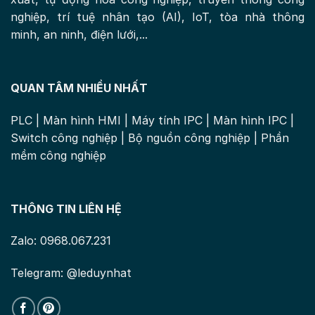
nghiệp, trí tuệ nhân tạo (AI), IoT, tòa nhà thông
minh, an ninh, điện lưới,...
QUAN TÂM NHIỀU NHẤT
PLC
|
Màn hình HMI
|
Máy tính IPC
|
Màn hình IPC
|
Switch công nghiệp
|
Bộ nguồn công nghiệp
|
Phần
mềm công nghiệp
THÔNG TIN LIÊN HỆ
Zalo: 0968.067.231
Telegram: @leduynhat