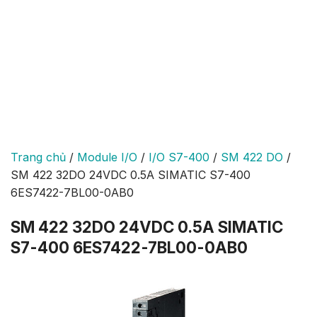
Trang chủ
/
Module I/O
/
I/O S7-400
/
SM 422 DO
/
SM 422 32DO 24VDC 0.5A SIMATIC S7-400
6ES7422-7BL00-0AB0
SM 422 32DO 24VDC 0.5A SIMATIC
S7-400 6ES7422-7BL00-0AB0