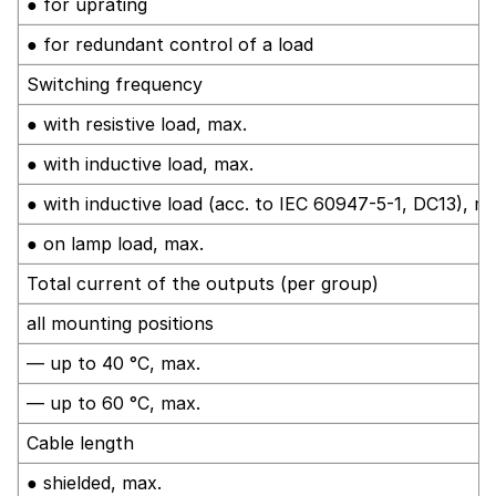
● for uprating
● for redundant control of a load
Switching frequency
● with resistive load, max.
● with inductive load, max.
● with inductive load (acc. to IEC 60947-5-1, DC13), m
● on lamp load, max.
Total current of the outputs (per group)
all mounting positions
— up to 40 °C, max.
— up to 60 °C, max.
Cable length
● shielded, max.