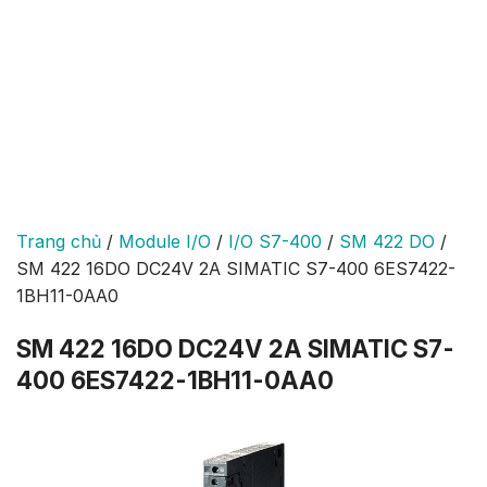
Trang chủ
/
Module I/O
/
I/O S7-400
/
SM 422 DO
/
SM 422 16DO DC24V 2A SIMATIC S7-400 6ES7422-
1BH11-0AA0
SM 422 16DO DC24V 2A SIMATIC S7-
400 6ES7422-1BH11-0AA0