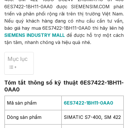
6ES7422-1BH11-0AA0 được SIEMENSIM.COM phát
triển và phân phối rộng rãi trên thị trường Việt Nam.
Nếu quý khách hàng đang có nhu cầu cần tư vấn,
báo giá hay mua 6ES7422-1BH11-0AA0 thì hãy liên hệ
SIEMENS INDUSTRY MALL
để được hỗ trợ một cách
tận tâm, nhanh chóng và hiệu quả nhé.
Mục lục
Tóm tắt thông số kỹ thuật 6ES7422-1BH11-
0AA0
Mã sản phẩm
6ES7422-1BH11-0AA0
Dòng sản phẩm
SIMATIC S7-400, SM 422