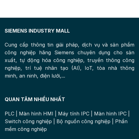
SIEMENS INDUSTRY MALL
Cung cấp thông tin giải pháp, dịch vụ và sản phẩm
công nghiệp hãng Siemens chuyên dụng cho sản
xuất, tự động hóa công nghiệp, truyền thông công
nghiệp, trí tuệ nhân tạo (AI), IoT, tòa nhà thông
minh, an ninh, điện lưới,...
QUAN TÂM NHIỀU NHẤT
PLC
|
Màn hình HMI
|
Máy tính IPC
|
Màn hình IPC
|
Switch công nghiệp
|
Bộ nguồn công nghiệp
|
Phần
mềm công nghiệp