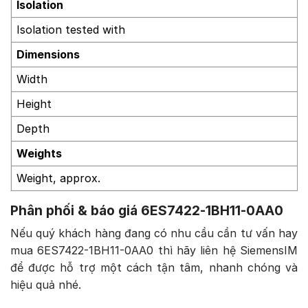
Isolation
Isolation tested with
Dimensions
Width
Height
Depth
Weights
Weight, approx.
Phân phối & báo giá 6ES7422-1BH11-0AA0
Nếu quý khách hàng đang có nhu cầu cần tư vấn hay
mua 6ES7422-1BH11-0AA0 thì hãy liên hệ SiemensIM
để được hỗ trợ một cách tận tâm, nhanh chóng và
hiệu quả nhé.