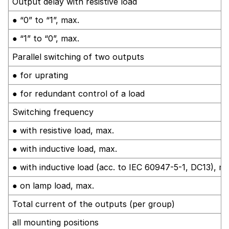
Output delay with resistive load
● “0” to “1”, max.
● “1” to “0”, max.
Parallel switching of two outputs
● for uprating
● for redundant control of a load
Switching frequency
● with resistive load, max.
● with inductive load, max.
● with inductive load (acc. to IEC 60947-5-1, DC13), m
● on lamp load, max.
Total current of the outputs (per group)
all mounting positions