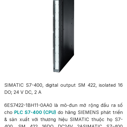
SIMATIC S7-400, digital output SM 422, isolated 16
DO; 24 V DC, 2 A
6ES7422-1BH11-0AA0 là mô-đun mở rộng đầu ra số
cho
PLC S7-400 (CPU)
do hãng SIEMENS phát triển
& sản xuất với thương hiệu SIMATIC thuộc họ S7-
400. SM 422 16DO DC24V 2ASIMATIC S7-400