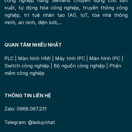
công nghiệp hãng Siemens chuyên dụng cho sản
xuất, tự động hóa công nghiệp, truyền thông công
nghiệp, trí tuệ nhân tạo (AI), IoT, tòa nhà thông
minh, an ninh, điện lưới,...
QUAN TÂM NHIỀU NHẤT
PLC
|
Màn hình HMI
|
Máy tính IPC
|
Màn hình IPC
|
Switch công nghiệp
|
Bộ nguồn công nghiệp
|
Phần
mềm công nghiệp
THÔNG TIN LIÊN HỆ
Zalo: 0968.067.231
Telegram: @leduynhat