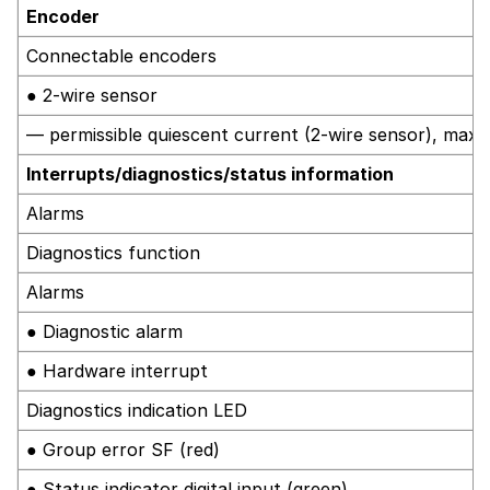
Encoder
Connectable encoders
● 2-wire sensor
— permissible quiescent current (2-wire sensor), max.
Interrupts/diagnostics/status information
Alarms
Diagnostics function
Alarms
● Diagnostic alarm
● Hardware interrupt
Diagnostics indication LED
● Group error SF (red)
● Status indicator digital input (green)