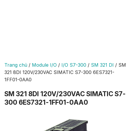
Trang chủ
/
Module I/O
/
I/O S7-300
/
SM 321 DI
/
SM
321 8DI 120V/230VAC SIMATIC S7-300 6ES7321-
1FF01-0AA0
SM 321 8DI 120V/230VAC SIMATIC S7-
300 6ES7321-1FF01-0AA0