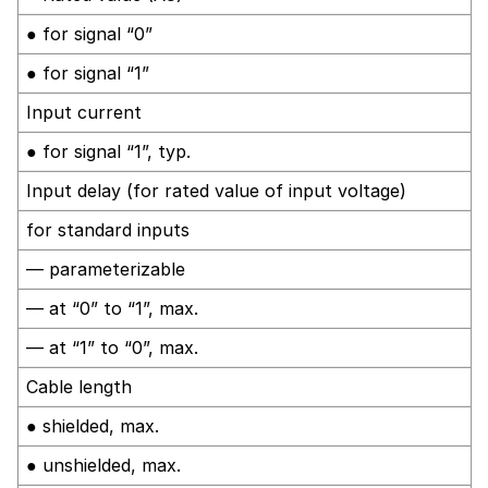
● for signal “0”
● for signal “1”
Input current
● for signal “1”, typ.
Input delay (for rated value of input voltage)
for standard inputs
— parameterizable
— at “0” to “1”, max.
— at “1” to “0”, max.
Cable length
● shielded, max.
● unshielded, max.