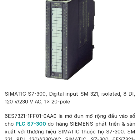
SIMATIC S7-300, Digital input SM 321, isolated, 8 DI,
120 V/230 V AC, 1x 20-pole
6ES7321-1FF01-0AA0 là mô đun mở rộng đầu vào số
cho
PLC S7-300
do hãng SIEMENS phát triển & sản
xuất với thương hiệu SIMATIC thuộc họ S7-300. SM
321 8DI 120V/230VAC SIMATIC S7-300 6ES7321-