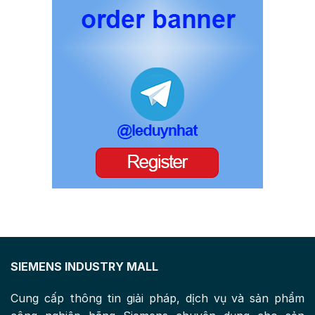
SIEMENS INDUSTRY MALL
Cung cấp thông tin giải pháp, dịch vụ và sản phẩm