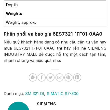
Depth
Weights
Weight, approx.
Phân phối và báo giá 6ES7321-1FF01-0AA0
Nếu quý khách hàng đang có nhu cầu cần tư vấn hay
mua 6ES7321-1FF01-0AA0 thì hãy liên hệ SIEMENS
INDUSTRY MALL để được hỗ trợ một cách tận tâm,
nhanh chóng và hiệu quả nhé.
Danh mục:
SM 321 DI
,
SIMATIC S7-300
SIEMENS