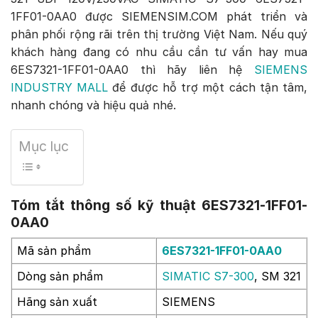
1FF01-0AA0 được SIEMENSIM.COM phát triển và
phân phối rộng rãi trên thị trường Việt Nam. Nếu quý
khách hàng đang có nhu cầu cần tư vấn hay mua
6ES7321-1FF01-0AA0 thì hãy liên hệ
SIEMENS
INDUSTRY MALL
để được hỗ trợ một cách tận tâm,
nhanh chóng và hiệu quả nhé.
Mục lục
Tóm tắt thông số kỹ thuật 6ES7321-1FF01-
0AA0
Mã sản phẩm
6ES7321-1FF01-0AA0
Dòng sản phẩm
SIMATIC S7-300
, SM 321
Hãng sản xuất
SIEMENS