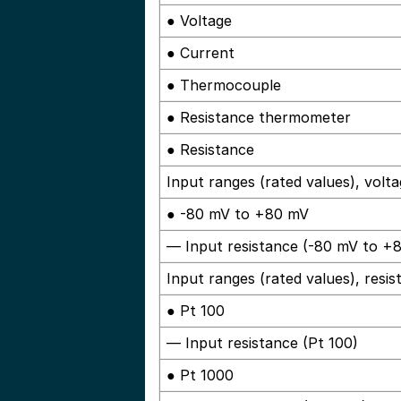
● Voltage
● Current
● Thermocouple
● Resistance thermometer
● Resistance
Input ranges (rated values), volt
● -80 mV to +80 mV
— Input resistance (-80 mV to +
Input ranges (rated values), res
● Pt 100
— Input resistance (Pt 100)
● Pt 1000