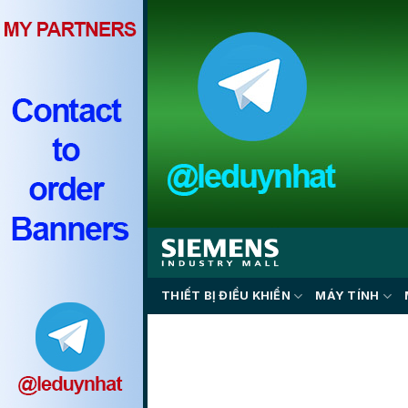
Skip
to
content
THIẾT BỊ ĐIỀU KHIỂN
MÁY TÍNH