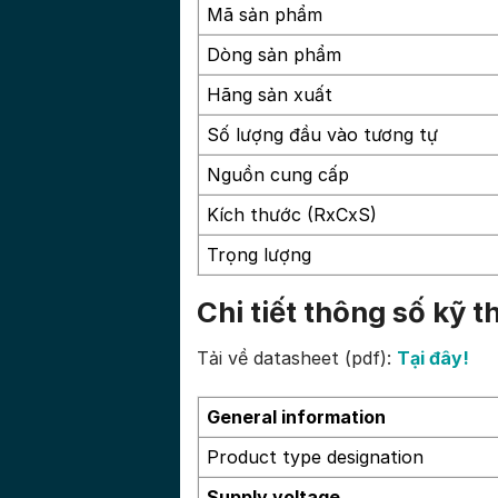
Mã sản phẩm
Dòng sản phẩm
Hãng sản xuất
Số lượng đầu vào tương tự
Nguồn cung cấp
Kích thước (RxCxS)
Trọng lượng
Chi tiết thông số kỹ
Tải về datasheet (pdf):
Tại đây!
General information
Product type designation
Supply voltage