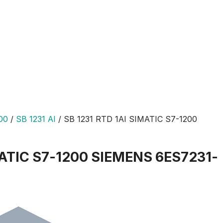
00
/
SB 1231 AI
/
SB 1231 RTD 1AI SIMATIC S7-1200
MATIC S7-1200 SIEMENS 6ES7231-