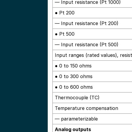
— Input resistance (Pt 1000)
● Pt 200
— Input resistance (Pt 200)
● Pt 500
— Input resistance (Pt 500)
Input ranges (rated values), resis
● 0 to 150 ohms
● 0 to 300 ohms
● 0 to 600 ohms
Thermocouple (TC)
Temperature compensation
— parameterizable
Analog outputs