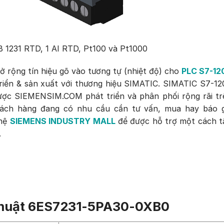
 1231 RTD, 1 AI RTD, Pt100 và Pt1000
rộng tín hiệu gõ vào tương tự (nhiệt độ) cho
PLC S7-12
ển & sản xuất với thương hiệu SIMATIC. SIMATIC S7-12
ợc SIEMENSIM.COM phát triển và phân phối rộng rãi tr
hách hàng đang có nhu cầu cần tư vấn, mua hay báo g
 hệ
SIEMENS INDUSTRY MALL
để được hỗ trợ một cách t
.
 thuật 6ES7231-5PA30-0XB0