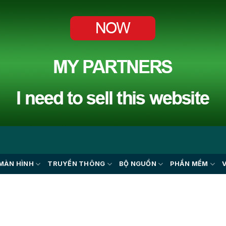
MÀN HÌNH
TRUYỀN THÔNG
BỘ NGUỒN
PHẦN MỀM