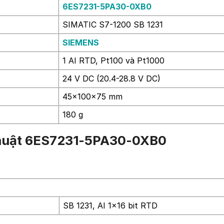
6ES7231-5PA30-0XB0
SIMATIC S7-1200 SB 1231
SIEMENS
1 AI RTD, Pt100 và Pt1000
24 V DC (20.4-28.8 V DC)
45x100x75 mm
180 g
 thuật 6ES7231-5PA30-0XB0
SB 1231, AI 1×16 bit RTD