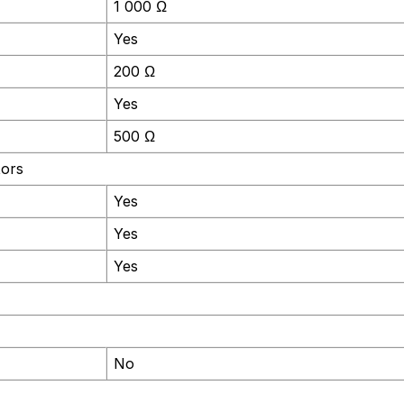
1 000 Ω
Yes
200 Ω
Yes
500 Ω
tors
Yes
Yes
Yes
No