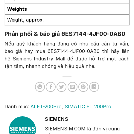
Weights
Weight, approx.
Phân phối & báo giá 6ES7144-4JF00-0AB0
Nếu quý khách hàng đang có nhu cầu cần tư vấn,
báo giá hay mua 6ES7144-4JF00-0AB0 thì hãy liên
hệ Siemens Industry Mall để được hỗ trợ một cách
tận tâm, nhanh chóng và hiệu quả nhé.
Danh mục:
AI ET-200Pro
,
SIMATIC ET 200Pro
SIEMENS
SIEMENSIM.COM là đơn vị cung