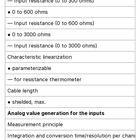
— Input resistance (0 to 300 ohms)
● 0 to 600 ohms
— Input resistance (0 to 600 ohms)
● 0 to 3000 ohms
— Input resistance (0 to 3000 ohms)
Characteristic linearization
● parameterizable
— for resistance thermometer
Cable length
● shielded, max.
Analog value generation for the inputs
Measurement principle
Integration and conversion time/resolution per channe