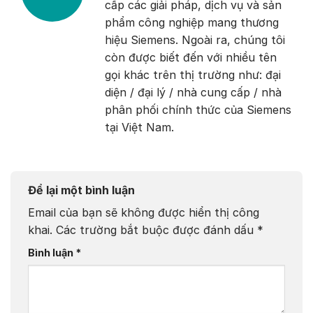
cấp các giải pháp, dịch vụ và sản
phẩm công nghiệp mang thương
hiệu Siemens. Ngoài ra, chúng tôi
còn được biết đến với nhiều tên
gọi khác trên thị trường như: đại
diện / đại lý / nhà cung cấp / nhà
phân phối chính thức của Siemens
tại Việt Nam.
Để lại một bình luận
Email của bạn sẽ không được hiển thị công
khai.
Các trường bắt buộc được đánh dấu
*
Bình luận
*