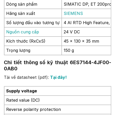
Dòng sản phẩm
SIMATIC DP, ET 200pro,
Hãng sản xuất
SIEMENS
Số lượng đầu vào tương tự
4 AI RTD High Feature, P
Nguồn cung cấp
24 V DC
Kích thước (RxCxS)
45 x 130 x 35 mm
Trọng lượng
150 g
Chi tiết thông số kỹ thuật 6ES7144-4JF00-
0AB0
Tải về datasheet (pdf):
Tại đây!
Supply voltage
Rated value (DC)
Reverse polarity protection