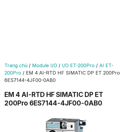
Trang chủ
/
Module I/O
/
I/O ET-200Pro
/
AI ET-
200Pro
/
EM 4 AI-RTD HF SIMATIC DP ET 200Pro
6ES7144-4JF00-0AB0
EM 4 AI-RTD HF SIMATIC DP ET
200Pro 6ES7144-4JF00-0AB0