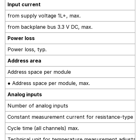
Input current
from supply voltage 1L+, max.
from backplane bus 3.3 V DC, max.
Power loss
Power loss, typ.
Address area
Address space per module
● Address space per module, max.
Analog inputs
Number of analog inputs
Constant measurement current for resistance-type tra
Cycle time (all channels) max.
Technical unit for temperature measurement adjustab