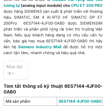
tương tự
(analog input module) cho
CPU ET 200 PRO
được hãng SIEMENS sản xuất & phát triển với thương
hiệu SIMATIC. EM 4 AI-RTD HF SIMATIC DP ET
200Pro 6ES7144-4JF00-0AB0 được SIEMENSIM
phát triển và phân phối rộng rãi trên thị trường Việt
Nam. Nếu quý khách hàng đang có nhu cầu cần tư
vấn, báo giá hay mua 6ES7144-4JF00-0AB0 thì hãy
liên hệ
Siemens Industry Mall
để được hỗ trợ một
cách tận tâm, nhanh chóng và hiệu quả nhé.
Mục lục
Tóm tắt thông số kỹ thuật 6ES7144-4JF00-
0AB0
Mã sản phẩm
6ES7144-4JF00-0AB0