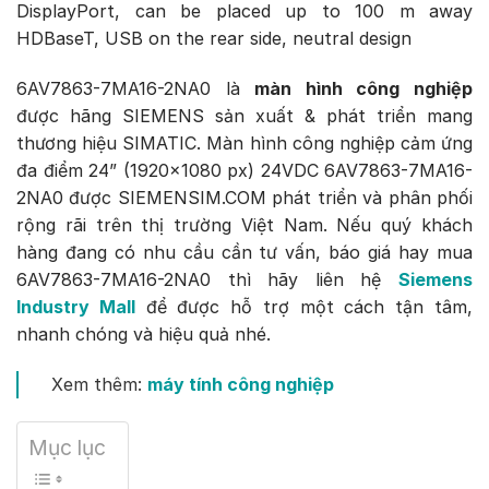
DisplayPort, can be placed up to 100 m away
HDBaseT, USB on the rear side, neutral design
6AV7863-7MA16-2NA0 là
màn hình công nghiệp
được hãng SIEMENS sản xuất & phát triển mang
thương hiệu SIMATIC. Màn hình công nghiệp cảm ứng
đa điểm 24” (1920×1080 px) 24VDC 6AV7863-7MA16-
2NA0 được SIEMENSIM.COM phát triển và phân phối
rộng rãi trên thị trường Việt Nam. Nếu quý khách
hàng đang có nhu cầu cần tư vấn, báo giá hay mua
6AV7863-7MA16-2NA0 thì hãy liên hệ
Siemens
Industry Mall
để được hỗ trợ một cách tận tâm,
nhanh chóng và hiệu quả nhé.
Xem thêm:
máy tính công nghiệp
Mục lục