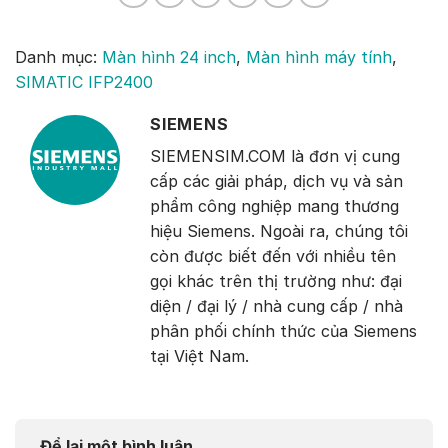
Danh mục:
Màn hình 24 inch
,
Màn hình máy tính
,
SIMATIC IFP2400
SIEMENS
SIEMENSIM.COM là đơn vị cung
cấp các giải pháp, dịch vụ và sản
phẩm công nghiệp mang thương
hiệu Siemens. Ngoài ra, chúng tôi
còn được biết đến với nhiều tên
gọi khác trên thị trường như: đại
diện / đại lý / nhà cung cấp / nhà
phân phối chính thức của Siemens
tại Việt Nam.
Để lại một bình luận