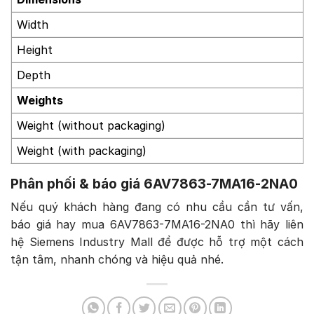
Width
Height
Depth
Weights
Weight (without packaging)
Weight (with packaging)
Phân phối & báo giá 6AV7863-7MA16-2NA0
Nếu quý khách hàng đang có nhu cầu cần tư vấn,
báo giá hay mua 6AV7863-7MA16-2NA0 thì hãy liên
hệ Siemens Industry Mall để được hỗ trợ một cách
tận tâm, nhanh chóng và hiệu quả nhé.