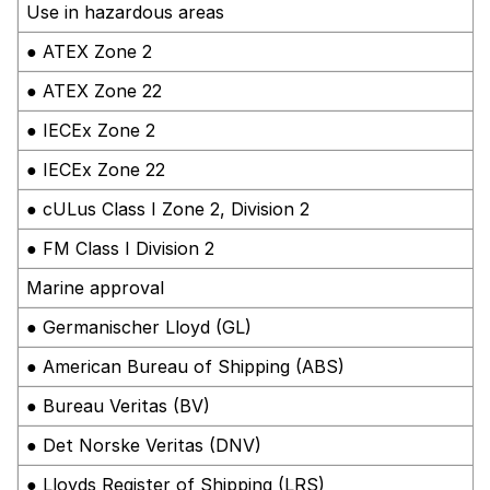
Use in hazardous areas
● ATEX Zone 2
● ATEX Zone 22
● IECEx Zone 2
● IECEx Zone 22
● cULus Class I Zone 2, Division 2
● FM Class I Division 2
Marine approval
● Germanischer Lloyd (GL)
● American Bureau of Shipping (ABS)
● Bureau Veritas (BV)
● Det Norske Veritas (DNV)
● Lloyds Register of Shipping (LRS)