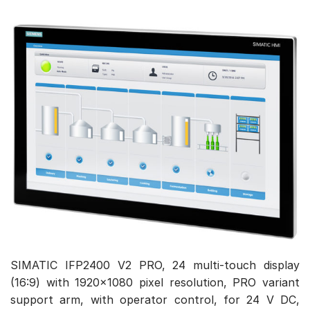
SIMATIC IFP2400 V2 PRO, 24 multi-touch display
(16:9) with 1920×1080 pixel resolution, PRO variant
support arm, with operator control, for 24 V DC,