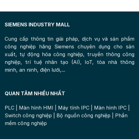
SIEMENS INDUSTRY MALL
Cung cấp thông tin giải pháp, dịch vụ và sản phẩm
công nghiệp hãng Siemens chuyên dụng cho sản
xuất, tự động hóa công nghiệp, truyền thông công
nghiệp, trí tuệ nhân tạo (AI), IoT, tòa nhà thông
minh, an ninh, điện lưới,...
QUAN TÂM NHIỀU NHẤT
PLC
|
Màn hình HMI
|
Máy tính IPC
|
Màn hình IPC
|
Switch công nghiệp
|
Bộ nguồn công nghiệp
|
Phần
mềm công nghiệp