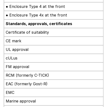
● Enclosure Type 4 at the front
● Enclosure Type 4x at the front
Standards, approvals, certificates
Certificate of suitability
CE mark
UL approval
cULus
FM approval
RCM (formerly C-TICK)
EAC (formerly Gost-R)
EMC
Marine approval