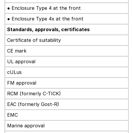
● Enclosure Type 4 at the front
● Enclosure Type 4x at the front
Standards, approvals, certificates
Certificate of suitability
CE mark
UL approval
cULus
FM approval
RCM (formerly C-TICK)
EAC (formerly Gost-R)
EMC
Marine approval