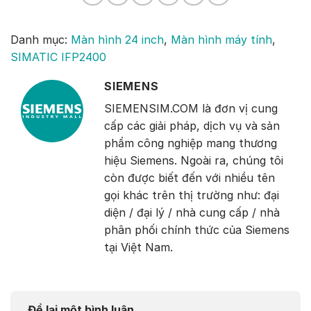
Danh mục:
Màn hình 24 inch
,
Màn hình máy tính
,
SIMATIC IFP2400
SIEMENS
SIEMENSIM.COM là đơn vị cung
cấp các giải pháp, dịch vụ và sản
phẩm công nghiệp mang thương
hiệu Siemens. Ngoài ra, chúng tôi
còn được biết đến với nhiều tên
gọi khác trên thị trường như: đại
diện / đại lý / nhà cung cấp / nhà
phân phối chính thức của Siemens
tại Việt Nam.
Để lại một bình luận