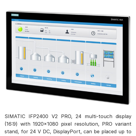
SIMATIC IFP2400 V2 PRO, 24 multi-touch display
(16:9) with 1920×1080 pixel resolution, PRO variant
stand, for 24 V DC, DisplayPort, can be placed up to