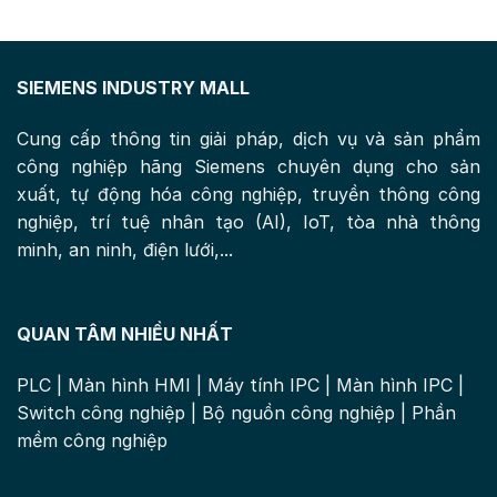
SIEMENS INDUSTRY MALL
Cung cấp thông tin giải pháp, dịch vụ và sản phẩm
công nghiệp hãng Siemens chuyên dụng cho sản
xuất, tự động hóa công nghiệp, truyền thông công
nghiệp, trí tuệ nhân tạo (AI), IoT, tòa nhà thông
minh, an ninh, điện lưới,...
QUAN TÂM NHIỀU NHẤT
PLC
|
Màn hình HMI
|
Máy tính IPC
|
Màn hình IPC
|
Switch công nghiệp
|
Bộ nguồn công nghiệp
|
Phần
mềm công nghiệp