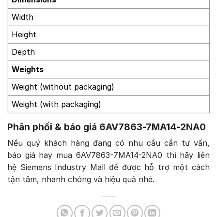
Width
Height
Depth
Weights
Weight (without packaging)
Weight (with packaging)
Phân phối & báo giá 6AV7863-7MA14-2NA0
Nếu quý khách hàng đang có nhu cầu cần tư vấn,
báo giá hay mua 6AV7863-7MA14-2NA0 thì hãy liên
hệ Siemens Industry Mall để được hỗ trợ một cách
tận tâm, nhanh chóng và hiệu quả nhé.