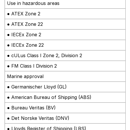
Use in hazardous areas
● ATEX Zone 2
● ATEX Zone 22
● IECEx Zone 2
● IECEx Zone 22
● cULus Class I Zone 2, Division 2
● FM Class I Division 2
Marine approval
● Germanischer Lloyd (GL)
● American Bureau of Shipping (ABS)
● Bureau Veritas (BV)
● Det Norske Veritas (DNV)
● Lloyds Register of Shipping (LRS)