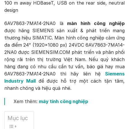
100 m away HDBaseT, USB on the rear side, neutral
design
6AV7863-7MA14-2NA0 là
màn hình công nghiệp
được hãng SIEMENS sản xuất & phát triển mang
thương hiệu SIMATIC. Màn hình công nghiệp cảm ứng
đa điểm 24” (1920×1080 px) 24VDC 6AV7863-7MA14-
2NA0 được SIEMENSIM.COM phát triển và phân phối
rộng rãi trên thị trường Việt Nam. Nếu quý khách
hàng đang có nhu cầu cần tư vấn, báo giá hay mua
6AV7863-7MA14-2NA0 thì hãy liên hệ
Siemens
Industry Mall
để được hỗ trợ một cách tận tâm,
nhanh chóng và hiệu quả nhé.
Xem thêm:
máy tính công nghiệp
Mục lục