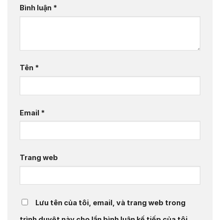
Bình luận
*
Tên
*
Email
*
Trang web
Lưu tên của tôi, email, và trang web trong
trình duyệt này cho lần bình luận kế tiếp của tôi.