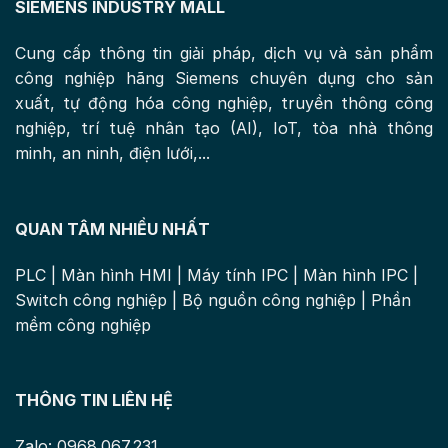
SIEMENS INDUSTRY MALL
Cung cấp thông tin giải pháp, dịch vụ và sản phẩm
công nghiệp hãng Siemens chuyên dụng cho sản
xuất, tự động hóa công nghiệp, truyền thông công
nghiệp, trí tuệ nhân tạo (AI), IoT, tòa nhà thông
minh, an ninh, điện lưới,...
QUAN TÂM NHIỀU NHẤT
PLC
|
Màn hình HMI
|
Máy tính IPC
|
Màn hình IPC
|
Switch công nghiệp
|
Bộ nguồn công nghiệp
|
Phần
mềm công nghiệp
THÔNG TIN LIÊN HỆ
Zalo: 0968.067.231