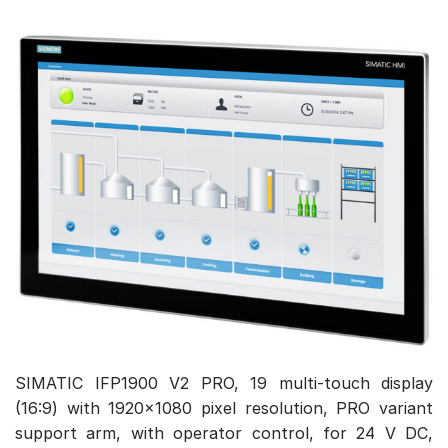
SIMATIC IFP1900 V2 PRO, 19 multi-touch display
(16:9) with 1920×1080 pixel resolution, PRO variant
support arm, with operator control, for 24 V DC,