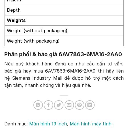
Depth
Weights
Weight (without packaging)
Weight (with packaging)
Phân phối & báo giá 6AV7863-6MA16-2AA0
Nếu quý khách hàng đang có nhu cầu cần tư vấn,
báo giá hay mua 6AV7863-6MA16-2AA0 thì hãy liên
hệ Siemens Industry Mall để được hỗ trợ một cách
tận tâm, nhanh chóng và hiệu quả nhé.
Danh mục:
Màn hình 19 inch
,
Màn hình máy tính
,