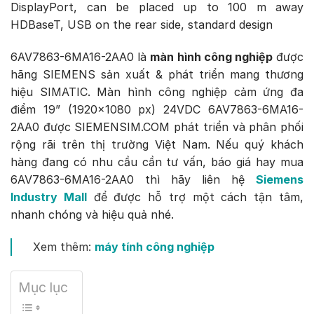
DisplayPort, can be placed up to 100 m away
HDBaseT, USB on the rear side, standard design
6AV7863-6MA16-2AA0 là
màn hình công nghiệp
được
hãng SIEMENS sản xuất & phát triển mang thương
hiệu SIMATIC. Màn hình công nghiệp cảm ứng đa
điểm 19” (1920×1080 px) 24VDC 6AV7863-6MA16-
2AA0 được SIEMENSIM.COM phát triển và phân phối
rộng rãi trên thị trường Việt Nam. Nếu quý khách
hàng đang có nhu cầu cần tư vấn, báo giá hay mua
6AV7863-6MA16-2AA0 thì hãy liên hệ
Siemens
Industry Mall
để được hỗ trợ một cách tận tâm,
nhanh chóng và hiệu quả nhé.
Xem thêm:
máy tính công nghiệp
Mục lục