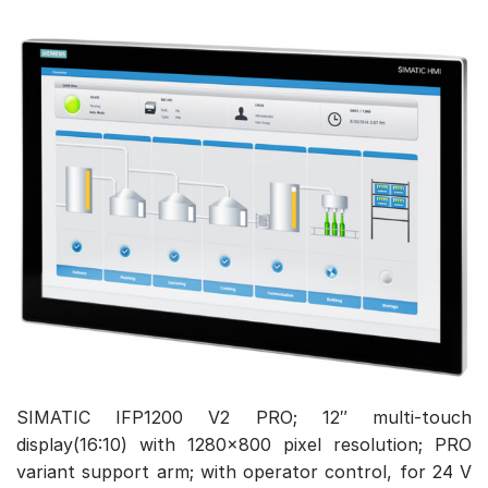
SIMATIC IFP1200 V2 PRO; 12″ multi-touch
display(16:10) with 1280×800 pixel resolution; PRO
variant support arm; with operator control, for 24 V