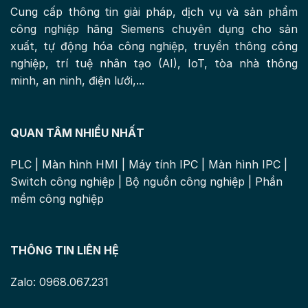
Cung cấp thông tin giải pháp, dịch vụ và sản phẩm
công nghiệp hãng Siemens chuyên dụng cho sản
xuất, tự động hóa công nghiệp, truyền thông công
nghiệp, trí tuệ nhân tạo (AI), IoT, tòa nhà thông
minh, an ninh, điện lưới,...
QUAN TÂM NHIỀU NHẤT
PLC
|
Màn hình HMI
|
Máy tính IPC
|
Màn hình IPC
|
Switch công nghiệp
|
Bộ nguồn công nghiệp
|
Phần
mềm công nghiệp
THÔNG TIN LIÊN HỆ
Zalo: 0968.067.231