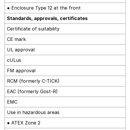
● Enclosure Type 12 at the front
Standards, approvals, certificates
Certificate of suitability
CE mark
UL approval
cULus
FM approval
RCM (formerly C-TICK)
EAC (formerly Gost-R)
EMC
Use in hazardous areas
● ATEX Zone 2