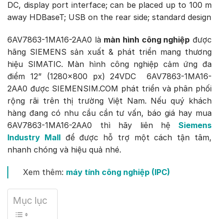
DC, display port interface; can be placed up to 100 m
away HDBaseT; USB on the rear side; standard design
6AV7863-1MA16-2AA0 là
màn hình công nghiệp
được
hãng SIEMENS sản xuất & phát triển mang thương
hiệu SIMATIC. Màn hình công nghiệp cảm ứng đa
điểm 12” (1280×800 px) 24VDC 6AV7863-1MA16-
2AA0 được SIEMENSIM.COM phát triển và phân phối
rộng rãi trên thị trường Việt Nam. Nếu quý khách
hàng đang có nhu cầu cần tư vấn, báo giá hay mua
6AV7863-1MA16-2AA0 thì hãy liên hệ
Siemens
Industry Mall
để được hỗ trợ một cách tận tâm,
nhanh chóng và hiệu quả nhé.
Xem thêm:
máy tính công nghiệp (IPC)
Mục lục