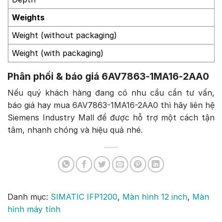
Weights
Weight (without packaging)
Weight (with packaging)
Phân phối & báo giá 6AV7863-1MA16-2AA0
Nếu quý khách hàng đang có nhu cầu cần tư vấn,
báo giá hay mua 6AV7863-1MA16-2AA0 thì hãy liên hệ
Siemens Industry Mall để được hỗ trợ một cách tận
tâm, nhanh chóng và hiệu quả nhé.
Danh mục:
SIMATIC IFP1200
,
Màn hình 12 inch
,
Màn
hình máy tính