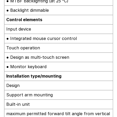
● MTBF backlighting (at 25 °C)
● Backlight dimmable
Control elements
Input device
● Integrated mouse cursor control
Touch operation
● Design as multi-touch screen
● Monitor keyboard
Installation type/mounting
Design
Support arm mounting
Built-in unit
maximum permitted forward tilt angle from vertical