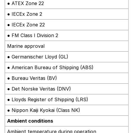
● ATEX Zone 22
● IECEx Zone 2
● IECEx Zone 22
● FM Class I Division 2
Marine approval
● Germanischer Lloyd (GL)
● American Bureau of Shipping (ABS)
● Bureau Veritas (BV)
● Det Norske Veritas (DNV)
● Lloyds Register of Shipping (LRS)
● Nippon Kaiji Kyokai (Class NK)
Ambient conditions
Ambient temperature during operation