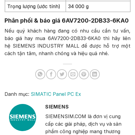
Trọng lượng (ước tính)
34 000 g
Phân phối & báo giá 6AV7200-2DB33-6KA0
Nếu quý khách hàng đang có nhu cầu cần tư vấn,
báo giá hay mua 6AV7200-2DB33-6KA0 thì hãy liên
hệ SIEMENS INDUSTRY MALL để được hỗ trợ một
cách tận tâm, nhanh chóng và hiệu quả nhé.
Danh mục:
SIMATIC Panel PC Ex
SIEMENS
SIEMENSIM.COM là đơn vị cung
cấp các giải pháp, dịch vụ và sản
phẩm công nghiệp mang thương