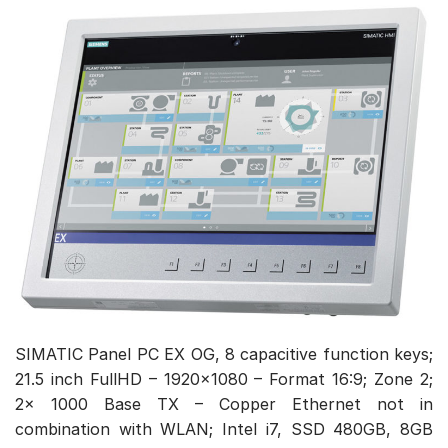
SIMATIC Panel PC EX OG, 8 capacitive function keys;
21.5 inch FullHD – 1920×1080 – Format 16:9; Zone 2;
2x 1000 Base TX – Copper Ethernet not in
combination with WLAN; Intel i7, SSD 480GB, 8GB