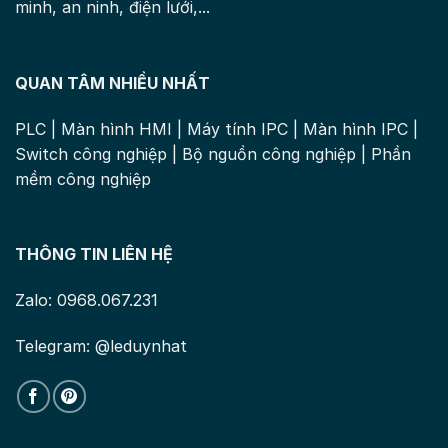
minh, an ninh, điện lưới,...
QUAN TÂM NHIỀU NHẤT
PLC
|
Màn hình HMI
|
Máy tính IPC
|
Màn hình IPC
|
Switch công nghiệp
|
Bộ nguồn công nghiệp
|
Phần
mềm công nghiệp
THÔNG TIN LIÊN HỆ
Zalo: 0968.067.231
Telegram: @leduynhat