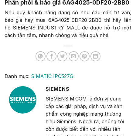
Phân phối & báo giá 6AG4025-0DF20-2BB0
Nếu quý khách hàng đang có nhu cầu cần tư vấn,
báo giá hay mua 6AG4025-0DF20-2BB0 thì hãy liên
hệ SIEMENS INDUSTRY MALL để được hỗ trợ một
cách tận tâm, nhanh chóng và hiệu quả nhé.
Danh mục:
SIMATIC IPC527G
SIEMENS
SIEMENSIM.COM là đơn vị cung
cấp các giải pháp, dịch vụ và sản
phẩm công nghiệp mang thương
hiệu Siemens. Ngoài ra, chúng tôi
còn được biết đến với nhiều tên