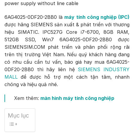
power supply without line cable
6AG4025-0DF20-2BB0 là
máy tính công nghiệp (IPC)
được hãng SIEMENS sản xuất & phát triển với thương
hiệu SIMATIC. IPC527G Core i7-6700, 8GB RAM,
512GB SSD, Win7 6AG4025-0DF20-2BB0 được
SIEMENSIM.COM phát triển và phân phối rộng rãi
trên thị trường Việt Nam. Nếu quý khách hàng đang
có nhu cầu cần tư vấn, báo giá hay mua 6AG4025-
0DF20-2BB0 thì hãy liên hệ
SIEMENS INDUSTRY
MALL
để được hỗ trợ một cách tận tâm, nhanh
chóng và hiệu quả nhé.
Xem thêm:
màn hình máy tính công nghiệp
Mục lục