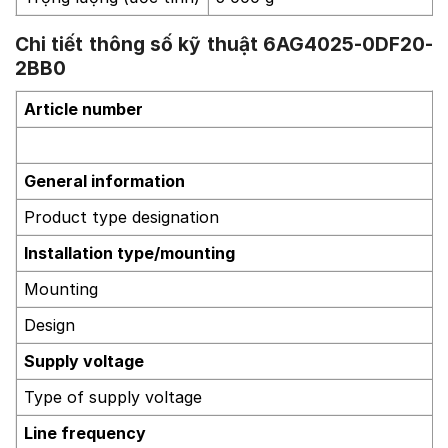
Chi tiết thông số kỹ thuật 6AG4025-0DF20-
2BB0
Article number
General information
Product type designation
Installation type/mounting
Mounting
Design
Supply voltage
Type of supply voltage
Line frequency