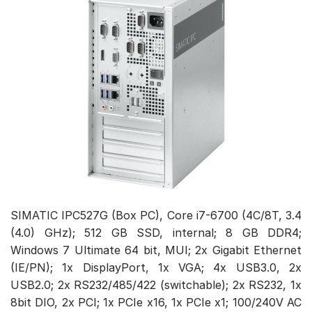
SIMATIC IPC527G (Box PC), Core i7-6700 (4C/8T, 3.4
(4.0) GHz); 512 GB SSD, internal; 8 GB DDR4;
Windows 7 Ultimate 64 bit, MUI; 2x Gigabit Ethernet
(IE/PN); 1x DisplayPort, 1x VGA; 4x USB3.0, 2x
USB2.0; 2x RS232/485/422 (switchable); 2x RS232, 1x
8bit DIO, 2x PCI; 1x PCIe x16, 1x PCIe x1; 100/240V AC