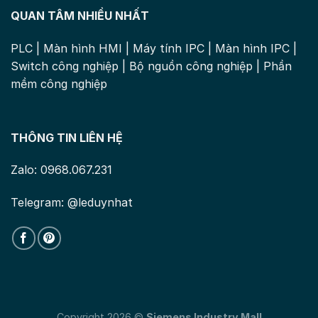
QUAN TÂM NHIỀU NHẤT
PLC
|
Màn hình HMI
|
Máy tính IPC
|
Màn hình IPC
|
Switch công nghiệp
|
Bộ nguồn công nghiệp
|
Phần
mềm công nghiệp
THÔNG TIN LIÊN HỆ
Zalo: 0968.067.231
Telegram: @leduynhat
Copyright 2026 ©
Siemens Industry Mall