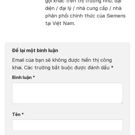
gọi khác trên thị trường như: đại
diện / đại lý / nhà cung cấp / nhà
phân phối chính thức của Siemens
tại Việt Nam.
Để lại một bình luận
Email của bạn sẽ không được hiển thị công
khai.
Các trường bắt buộc được đánh dấu
*
Bình luận
*
Tên
*