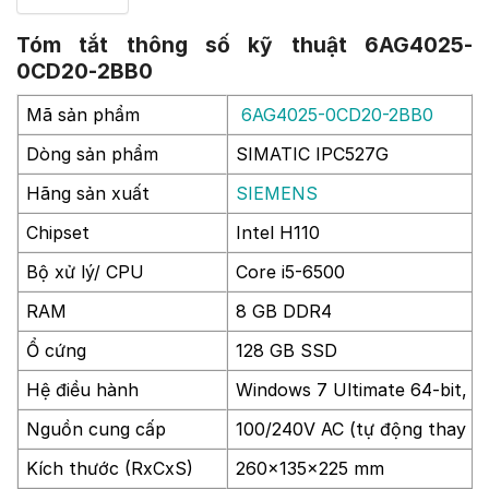
Tóm tắt thông số kỹ thuật 6AG4025-
0CD20-2BB0
Mã sản phẩm
6AG4025-0CD20-2BB0
Dòng sản phẩm
SIMATIC IPC527G
Hãng sản xuất
SIEMENS
Chipset
Intel H110
Bộ xử lý/ CPU
Core i5-6500
RAM
8 GB DDR4
Ổ cứng
128 GB SSD
Hệ điều hành
Windows 7 Ultimate 64-bit, 
Nguồn cung cấp
100/240V AC (tự động thay đổ
Kích thước (RxCxS)
260x135x225 mm