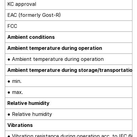
KC approval
EAC (formerly Gost-R)
FCC
Ambient conditions
Ambient temperature during operation
● Ambient temperature during operation
Ambient temperature during storage/transportation
● min.
● max.
Relative humidity
● Relative humidity
Vibrations
● Vibration resistance during operation acc. to IEC 60