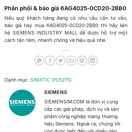
Phân phối & báo giá 6AG4025-0CD20-2BB0
Nếu quý khách hàng đang có nhu cầu cần tư vấn,
báo giá hay mua 6AG4025-0CD20-2BB0 thì hãy liên
hệ SIEMENS INDUSTRY MALL để được hỗ trợ một
cách tận tâm, nhanh chóng và hiệu quả nhé.
Danh mục:
SIMATIC IPC527G
SIEMENS
SIEMENSIM.COM là đơn vị cung
cấp các giải pháp, dịch vụ và sản
phẩm công nghiệp mang thương
hiệu Siemens. Ngoài ra, chúng tôi
còn được biết đến với nhiều tên