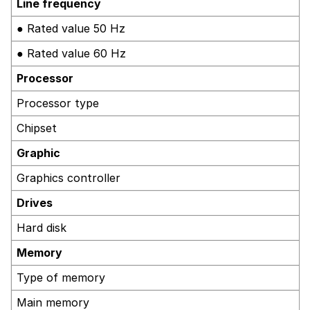
Line frequency
● Rated value 50 Hz
● Rated value 60 Hz
Processor
Processor type
Chipset
Graphic
Graphics controller
Drives
Hard disk
Memory
Type of memory
Main memory