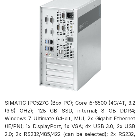
SIMATIC IPC527G (Box PC); Core i5-6500 (4C/4T, 3.2
(3.6) GHz); 128 GB SSD, internal; 8 GB DDR4;
Windows 7 Ultimate 64-bit, MUI; 2x Gigabit Ethernet
(IE/PN); 1x DisplayPort, 1x VGA; 4x USB 3.0, 2x USB
2.0; 2x RS232/485/422 (can be selected); 2x RS232,