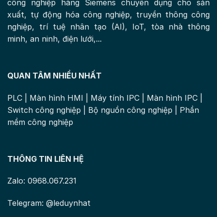
công nghiệp hãng Siemens chuyên dụng cho sản
xuất, tự động hóa công nghiệp, truyền thông công
nghiệp, trí tuệ nhân tạo (AI), IoT, tòa nhà thông
minh, an ninh, điện lưới,...
QUAN TÂM NHIỀU NHẤT
PLC
|
Màn hình HMI
|
Máy tính IPC
|
Màn hình IPC
|
Switch công nghiệp
|
Bộ nguồn công nghiệp
|
Phần
mềm công nghiệp
THÔNG TIN LIÊN HỆ
Zalo: 0968.067.231
Telegram: @leduynhat