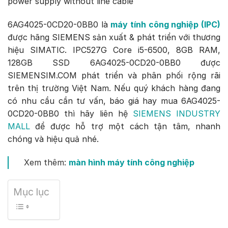
power supply without line cable
6AG4025-0CD20-0BB0 là
máy tính công nghiệp (IPC)
được hãng SIEMENS sản xuất & phát triển với thương
hiệu SIMATIC. IPC527G Core i5-6500, 8GB RAM,
128GB SSD 6AG4025-0CD20-0BB0 được
SIEMENSIM.COM phát triển và phân phối rộng rãi
trên thị trường Việt Nam. Nếu quý khách hàng đang
có nhu cầu cần tư vấn, báo giá hay mua 6AG4025-
0CD20-0BB0 thì hãy liên hệ
SIEMENS INDUSTRY
MALL
để được hỗ trợ một cách tận tâm, nhanh
chóng và hiệu quả nhé.
Xem thêm:
màn hình máy tính công nghiệp
Mục lục