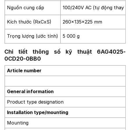
Nguồn cung cấp
100/240V AC (tự động thay đổ
Kích thước (RxCxS)
260x135x225 mm
Trọng lượng (ước tính)
5 000 g
Chi tiết thông số kỹ thuật 6AG4025-
0CD20-0BB0
Article number
General information
Product type designation
Installation type/mounting
Mounting