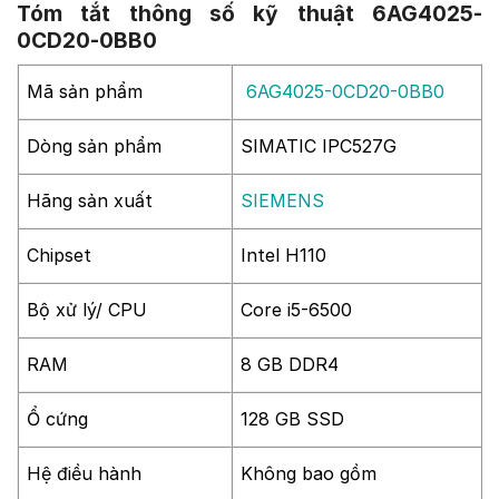
Tóm tắt thông số kỹ thuật 6AG4025-
0CD20-0BB0
Mã sản phẩm
6AG4025-0CD20-0BB0
Dòng sản phẩm
SIMATIC IPC527G
Hãng sản xuất
SIEMENS
Chipset
Intel H110
Bộ xử lý/ CPU
Core i5-6500
RAM
8 GB DDR4
Ổ cứng
128 GB SSD
Hệ điều hành
Không bao gồm