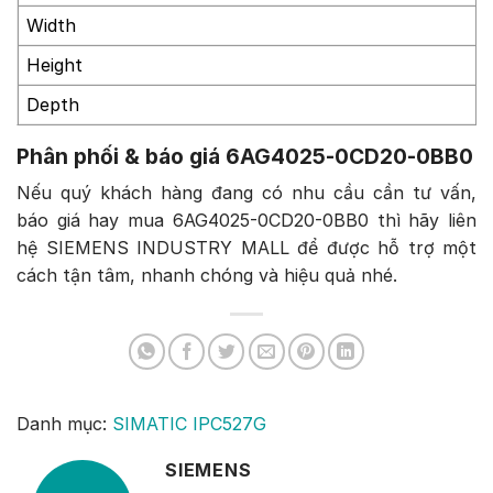
Width
Height
Depth
Phân phối & báo giá 6AG4025-0CD20-0BB0
Nếu quý khách hàng đang có nhu cầu cần tư vấn,
báo giá hay mua 6AG4025-0CD20-0BB0 thì hãy liên
hệ SIEMENS INDUSTRY MALL để được hỗ trợ một
cách tận tâm, nhanh chóng và hiệu quả nhé.
Danh mục:
SIMATIC IPC527G
SIEMENS