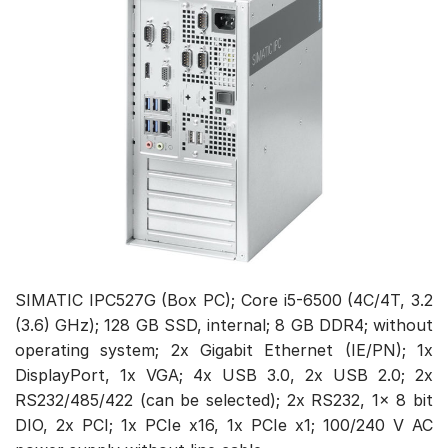
SIMATIC IPC527G (Box PC); Core i5-6500 (4C/4T, 3.2
(3.6) GHz); 128 GB SSD, internal; 8 GB DDR4; without
operating system; 2x Gigabit Ethernet (IE/PN); 1x
DisplayPort, 1x VGA; 4x USB 3.0, 2x USB 2.0; 2x
RS232/485/422 (can be selected); 2x RS232, 1x 8 bit
DIO, 2x PCI; 1x PCIe x16, 1x PCIe x1; 100/240 V AC