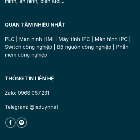
minh, an ninh, điện lưới,...
QUAN TÂM NHIỀU NHẤT
PLC
|
Màn hình HMI
|
Máy tính IPC
|
Màn hình IPC
|
Switch công nghiệp
|
Bộ nguồn công nghiệp
|
Phần
mềm công nghiệp
THÔNG TIN LIÊN HỆ
Zalo: 0968.067.231
Telegram: @leduynhat