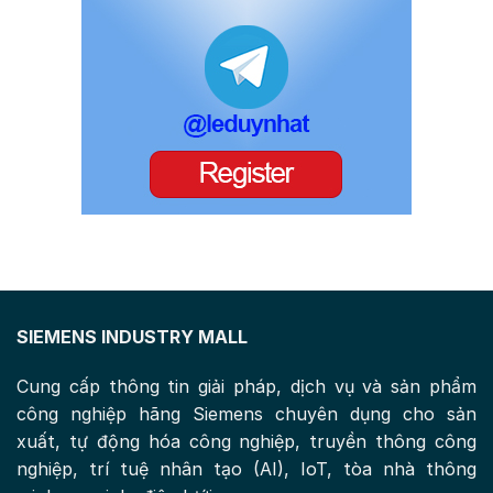
SIEMENS INDUSTRY MALL
Cung cấp thông tin giải pháp, dịch vụ và sản phẩm
công nghiệp hãng Siemens chuyên dụng cho sản
xuất, tự động hóa công nghiệp, truyền thông công
nghiệp, trí tuệ nhân tạo (AI), IoT, tòa nhà thông