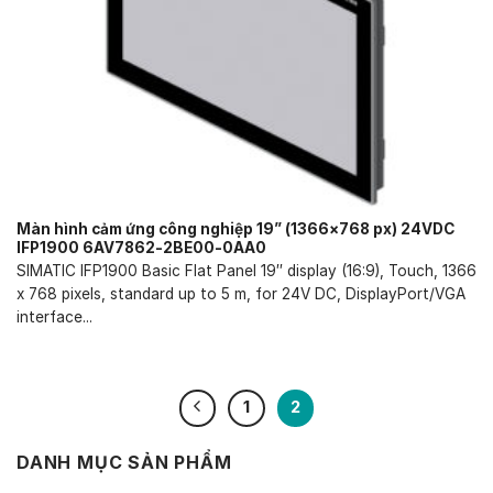
Màn hình cảm ứng công nghiệp 19” (1366×768 px) 24VDC
IFP1900 6AV7862-2BE00-0AA0
SIMATIC IFP1900 Basic Flat Panel 19″ display (16:9), Touch, 1366
x 768 pixels, standard up to 5 m, for 24V DC, DisplayPort/VGA
interface...
1
2
DANH MỤC SẢN PHẨM