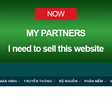
MÀN HÌNH
TRUYỀN THÔNG
BỘ NGUỒN
PHẦN MỀM