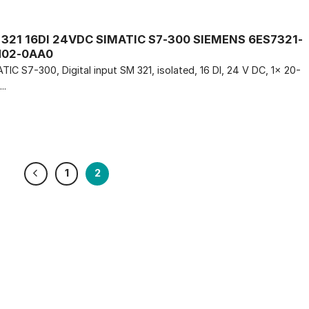
321 16DI 24VDC SIMATIC S7-300 SIEMENS 6ES7321-
H02-0AA0
TIC S7-300, Digital input SM 321, isolated, 16 DI, 24 V DC, 1x 20-
..
1
2