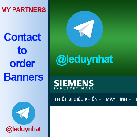
Skip
to
content
THIẾT BỊ ĐIỀU KHIỂN
MÁY TÍNH