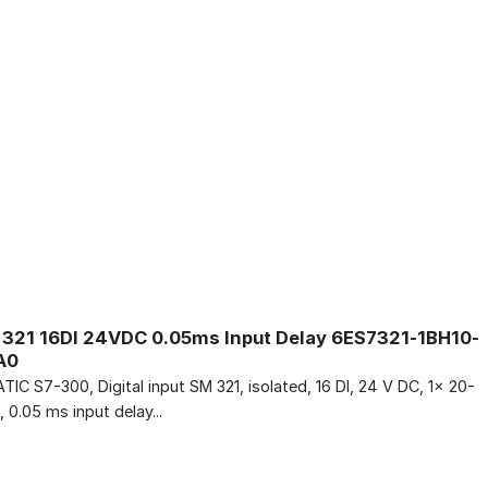
321 16DI 24VDC 0.05ms Input Delay 6ES7321-1BH10-
A0
TIC S7-300, Digital input SM 321, isolated, 16 DI, 24 V DC, 1x 20-
, 0.05 ms input delay...