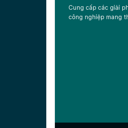
Cung cấp các giải p
công nghiệp mang t