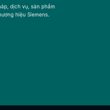
háp, dịch vụ, sản phẩm
hương hiệu Siemens.