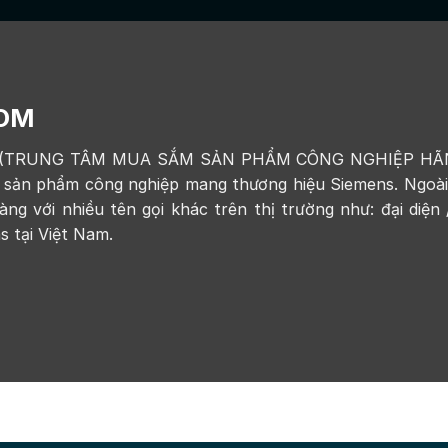
COM
(TRUNG TÂM MUA SẮM SẢN PHẨM CÔNG NGHIỆP HÃNG 
và sản phẩm công nghiệp mang thương hiệu Siemens. Ngoà
ng với nhiều tên gọi khác trên thị trường như: đại diện 
 tại Việt Nam.