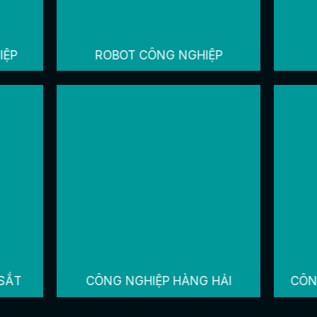
IỆP
ROBOT CÔNG NGHIỆP
SẮT
CÔNG NGHIỆP HÀNG HẢI
CÔN