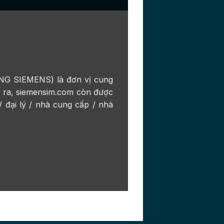
SIEMENS) là đơn vị cung
i ra, siemensim.com còn được
/ đại lý / nhà cung cấp / nhà