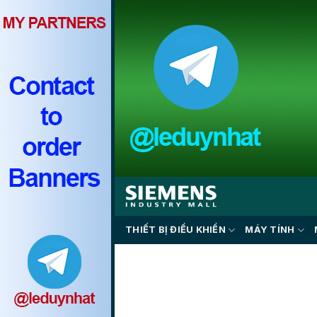
Skip
to
content
THIẾT BỊ ĐIỀU KHIỂN
MÁY TÍNH