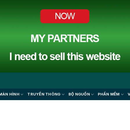
MÀN HÌNH
TRUYỀN THÔNG
BỘ NGUỒN
PHẦN MỀM