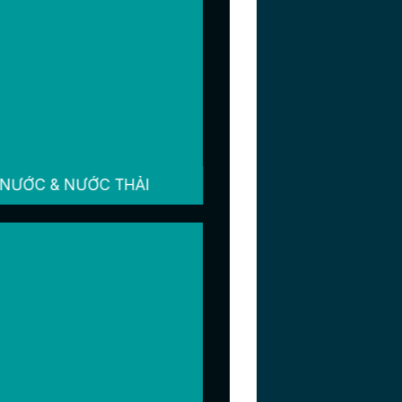
NƯỚC & NƯỚC THẢI