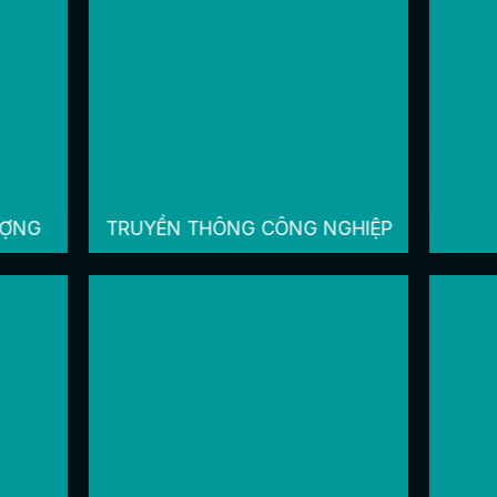
ƯỢNG
TRUYỀN THÔNG CÔNG NGHIỆP