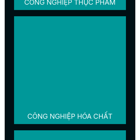
CÔNG NGHIỆP THỰC PHẨM
CÔNG NGHIỆP HÓA CHẤT