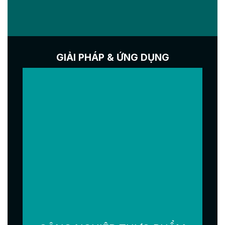
GIẢI PHÁP & ỨNG DỤNG