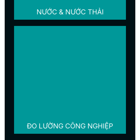
NƯỚC & NƯỚC THẢI
ĐO LƯỜNG CÔNG NGHIỆP